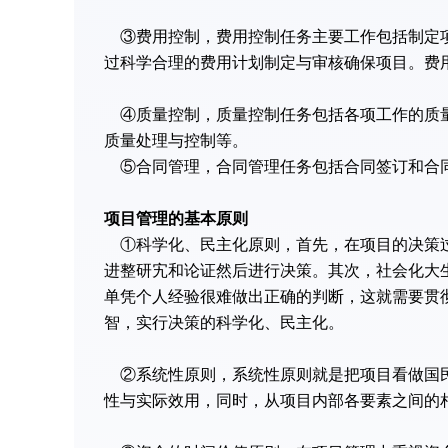
③费用控制，费用控制任务主要工作包括制定项
过科学合理的费用计划制定与审核确保项目。费
④质量控制，质量控制任务包括各项工作的质量
质量处理与控制等。
⑤合同管理，合同管理任务包括合同签订和合
项目管理的基本原则
①科学化、民主化原则，首先，在项目的决策过
进整研宄和论证然后进行决策。其次，社会化大
单凭个人经验很难做出正确的判断，这就需要贯
智，实行决策的科学化、民主化。
②系统性原则，系统性原则就是把项目看做国民
性与实际效用，同时，从项目内部各要素之间的