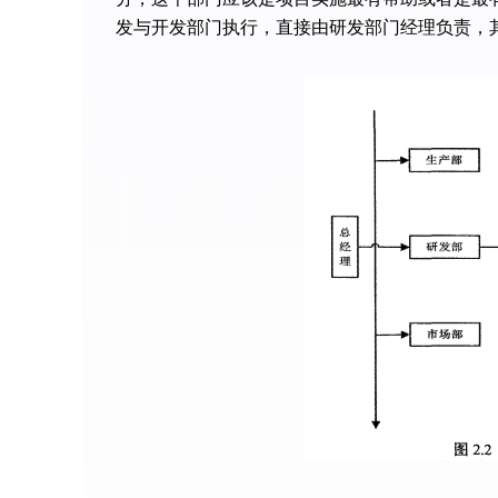
发与开发部门执行，直接由研发部门经理负责，其