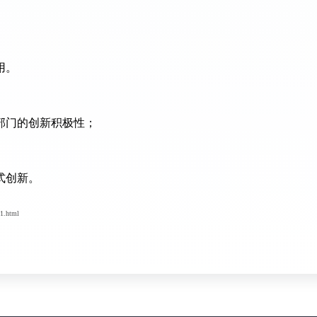
用。
部门的创新积极性；
式创新。
1.html