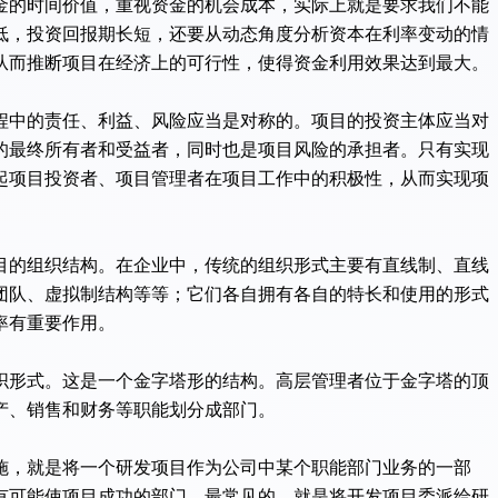
的时间价值，重视资金的机会成本，实际上就是要求我们不能
低，投资回报期长短，还要从动态角度分析资本在利率变动的情
从而推断项目在经济上的可行性，使得资金利用效果达到最大。
中的责任、利益、风险应当是对称的。项目的投资主体应当对
的最终所有者和受益者，同时也是项目风险的承担者。只有实现
起项目投资者、项目管理者在项目工作中的积极性，从而实现项
的组织结构。在企业中，传统的组织形式主要有直线制、直线
团队、虚拟制结构等等；它们各自拥有各自的特长和使用的形式
率有重要作用。
形式。这是一个金字塔形的结构。高层管理者位于金字塔的顶
产、销售和财务等职能划分成部门。
，就是将一个研发项目作为公司中某个职能部门业务的一部
有可能使项目成功的部门。最常见的，就是将开发项目委派给研