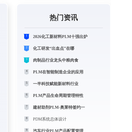
热门资讯
1
2026化工新材料PLM十强出炉
2
化工研发“出血点”在哪
3
肉制品行业龙头中粮肉食
4
PLM在智能制造企业的应用
5
一半科技赋能新材料行业
6
PLM产品生命周期管理特性
7
建材助剂PLM-奥莱特签约一
8
PDM系统总体设计
9
汽车行业PLM产品配置管理