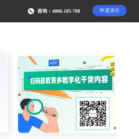
申请演示
咨询：4006-185-708