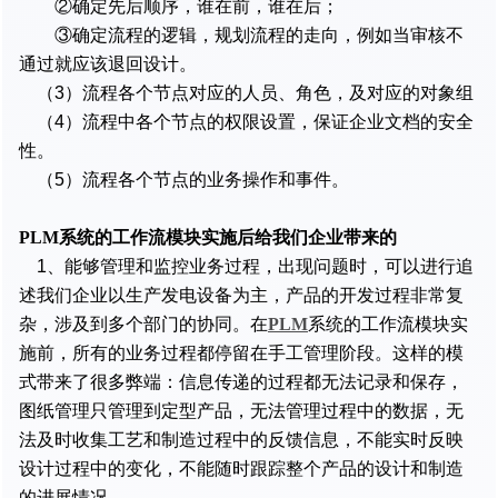
②确定先后顺序，谁在前，谁在后；
③确定流程的逻辑，规划流程的走向，例如当审核不
通过就应该退回设计。
（3）流程各个节点对应的人员、角色，及对应的对象组
（4）流程中各个节点的权限设置，保证企业文档的安全
性。
（5）流程各个节点的业务操作和事件。
PLM系统的工作流模块实施后给我们企业带来的
1、能够管理和监控业务过程，出现问题时，可以进行追
述我们企业以生产发电设备为主，产品的开发过程非常复
杂，涉及到多个部门的协同。在
PLM
系统的工作流模块实
施前，所有的业务过程都停留在手工管理阶段。这样的模
式带来了很多弊端：信息传递的过程都无法记录和保存，
图纸管理只管理到定型产品，无法管理过程中的数据，无
法及时收集工艺和制造过程中的反馈信息，不能实时反映
设计过程中的变化，不能随时跟踪整个产品的设计和制造
的进展情况。