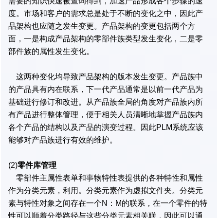
需要的知识快速被查询得到，加速产品形成各个步骤的速
度。市场和客户的需求总是处于不断的变化之中，因此产
品架构也应随之发生变更。产品架构的变更包括两个方
面，一是构成产品架构的零部件族类型发生变化，二是零
部件族的属性发生变化。
这两种变化均导致产品架构的版本发生变更。产品族中
的产品具有内在联系，下一代产品通常是以前一代产品为
基础进行修订和改进。从产品族全局的角度对产品族内所
有产品进行整体管理，便于相关人员清晰地掌握产品族内
各个产品的结构以及产品的演变过程。因此PLM系统应该
能够对产品族进行有效的维护。
(2)
零件库管理
零部件主属性表单和事物特性表提供的各种特性和属性
作为分类元素，利用。分类元素作为虚拟文件夹。分类元
素与特性对象之间存在一个N：M的联系，在一个零件的特
性可以顺着分类路径与这些分类元素相关联，因此可以通