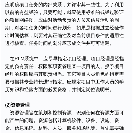
应明确项目任务的内部关系，并评审其一致性。为了利用
以前的有益经验，只要可能，就应使用标准的或经过验证
的项目网络图。应由对活动负责的人员来估算活动的周
期，对各项任务的时间进行划分。如果是根据过去经验作
出时间估算，则要对其正确性及对当前项目条件的适用性
进行核查。任务时间的划分应形成文件并可可追溯。
在PLM系统中，应尽早指定项目经理。项目经理是经指
定的负有责任：权限和职责管理某一项目的人。授予项目
经理的权限应与其职责相当。其它项目人员角色的指定需
要根据其专业特长进行指定。应规定项目中工作人员的学
历知识和经验方面的必要资格，并制定岗位说明书。
(2)
资源管理
资源管理旨在策划和控制资源，识别任何在资源方面可
能产生的问题。资源包括计算机软件、设备、设施、资
金、信息系统、材料、人员、服务和场地等。首先需要确