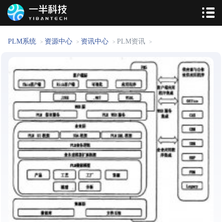
PLM系统
资源中心
资讯中心
PLM资讯
>
>
>
>