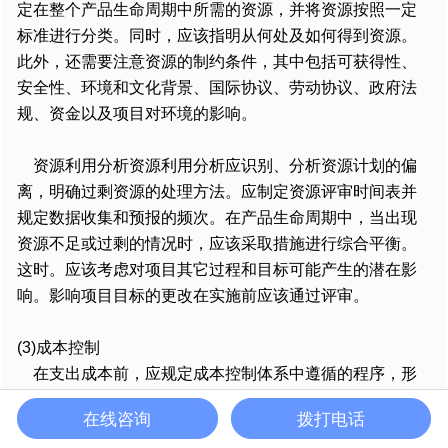
定在整个产品生命周期中所需的资源，并将资源按照一定
标准进行分类。同时，应该指明从何处及如何得到资源。
此外，还需要注意资源的制约条件，其中包括可获得性、
安全性、环境和文化背景、国际协议、劳动协议、政府法
规、资金以及项目对环境的影响。
资源利用分析资源利用分析应识别、分析资源计划的偏
离，明确过剩资源的处理方法。应制定资源评审时间表并
规定数据收集和预报的频次。在产品生命周期中，当出现
资源不足或过剩的情况时，应该采取措施进行综合平衡。
这时。应该考虑对项目其它过程和目标可能产生的潜在影
响。影响项目目标的更改在实施前应该通过评审。
(3)成本控制
在支出成本前，应规定成本控制体系中遵循的程序，形
成文件，并告知确定分配工作量或支出的人员；应建立成
在线咨询
拨打电话
本评审的时间表，并规定数据采集及预报频次；应检查后