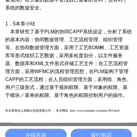
系统的数据安全。
1．5本章小结
本章研究了基于PLM的协同CAPP系统设定，分析了系统
的基本内容：协同数据管理、工艺流程管理、组织管理
等。在协同数据管理方面，采用了工艺BOM树、工艺资源
库等形式组织工艺数据，采用多粒度划分，以文件服务
器、数据库和XML文件形式存储工艺文件；在工艺流程管
理方面，采用WFMC的流程管理思想，在PLM架构下管理
CAPP的工艺流程；在人员组织管理方面，采用组、角色、
用户三级形式，通过基于规则权限、基于对象的权限、基
于模块／菜单的权限、基于角色的权限控制用户的操作。
本文章来自上海御云信息有限公司 ： 本文网址: http://www.plmpdm.cn/zxplm/394.html
版权所有：一半科技（江苏）有限公司
友情链
苏ICP备19037339号-10 |
在线咨询
拨打电话