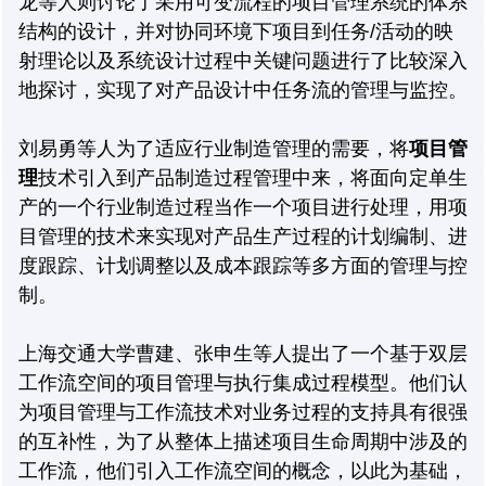
龙等人则讨论了采用可变流程的项目管理系统的体系
结构的设计，并对协同环境下项目到任务/活动的映
射理论以及系统设计过程中关键问题进行了比较深入
地探讨，实现了对产品设计中任务流的管理与监控。
刘易勇等人为了适应行业制造管理的需要，将
项目管
理
技术引入到产品制造过程管理中来，将面向定单生
产的一个行业制造过程当作一个项目进行处理，用项
目管理的技术来实现对产品生产过程的计划编制、进
度跟踪、计划调整以及成本跟踪等多方面的管理与控
制。
上海交通大学曹建、张申生等人提出了一个基于双层
工作流空间的项目管理与执行集成过程模型。他们认
为项目管理与工作流技术对业务过程的支持具有很强
的互补性，为了从整体上描述项目生命周期中涉及的
工作流，他们引入工作流空间的概念，以此为基础，