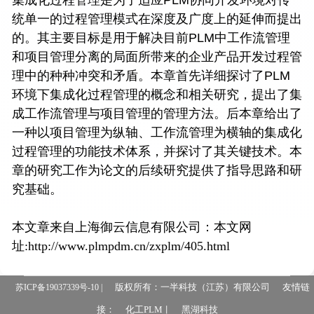
集成化过程管理是为了适应PLM协同开发环境对传
统单一的过程管理模式在深度及广度上的延伸而提出
的。其主要目标是用于解决目前PLM中工作流管理
和项目管理分离的局面所带来的企业产品开发过程管
理中的种种冲突和矛盾。本章首先详细探讨了PLM
环境下集成化过程管理的概念和相关研究，提出了集
成工作流管理与项目管理的管理方法。后本章给出了
一种以项目管理为纵轴、工作流管理为横轴的集成化
过程管理的功能技术体系，并探讨了其关键技术。本
章的研究工作为论文的后续研究提供了指导思路和研
究基础。
本文章来自上海御云信息有限公司：本文网
址:http://www.plmpdm.cn/zxplm/405.html
版权所有：一半科技（江苏）有限公司
友情链
苏ICP备19037339号-10 |
接：
化工PLM
黑湖科技
丨