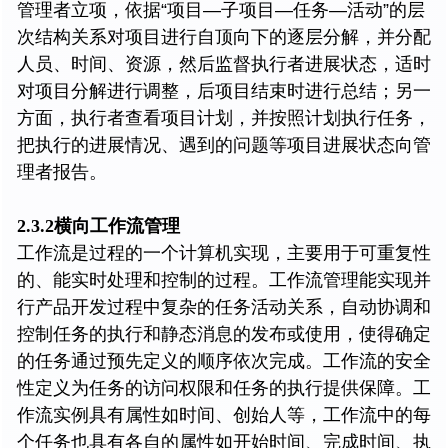
管理者立项，依据“项目—子项目—任务—活动”的层
次结构关系对项目进行自顶向下的逐层分解，并分配
人员、时间、资源，然后监督执行者进展状态，适时
对项目分解进行调整，后项目结束时进行总结；另一
方面，执行者查看项目计划，并按照计划执行任务，
把执行的进展情况、遇到的问题等项目进展状态向管
理者报告。
2.3.2横向工作流管理
工作流是过程的一个计算机实现，主要用于可重复性
的、能实时处理和控制的过程。工作流管理能实现并
行产品开发过程中复杂的任务活动关系，自动协调和
控制任务的执行和静态消息的发布或使用，使得确定
的任务通过预先定义的顺序依次完成。工作流的安全
性定义为任务的访问权限和任务的执行提供保障。工
作流实例具有属性如时间、创始人等，工作流中的每
个任务也具有各自的属性如开始时间、完成时间、执