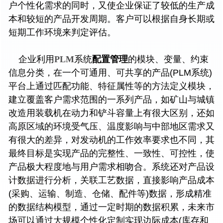
户个性化需求的同时，又使企业保证了较低的生产成
本和较短的产品开发周期。客户可以根据自身长期或
短期工作环境来判定评估。
企业利用
PLM
系统
配置管理
的模块、变量、约束
信息分类，在一个可通用、可共享的产品(PLM系统)
平台上通过匹配功能、特征属性等的方法定义模块，
建立覆盖客户需求范围的一系列产品，如矿山与城镇
改造用装载机在动力和铲斗容量上有很大区别，还如
高原区域的环境受气压、温度影响与中部地区需求又
有很大的差异，对发动机的工作效率要求也不同，其
最终目标是实现产品的完整性、一致性、可控性，使
产品极大程度地与用户需求相吻合。系统还对产品设
计数据进行分析，关联工艺数据，直接影响产品成本
(采购、运输、制造、仓储、配件等)数据，形成精准
的数据结构模型，通过一定时期的数据积累，未来市
场可以通过大规模个性化定制实现边际成本(库存和