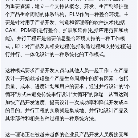
为重要资源，建立一个支持从概念、开发、生产到维护整
个产品生命周期的体系结构。PLM作为一种整合环境。主
要是针对用于产品开发、制造和管理等的软件技术(包括
CAX、PDM等)进行整合、扩展和延伸(包括应用范围和功
能)。并行工程正是需要信息整合环境支持的一种工作模
式，即：对产品及其相关过程(包括制造过程和支持过程)进
行并行、一体化设计的一种系统化的工作模式。
这种模式要求产品开发人员与其他人员一起工作，在产品
设计一开始就考虑整个产品生命周期中的所有因素，包括
质量、成本、进度计划和用户的要求，通过并行设计的“小
循环”方式来避免传统串行设计“大循环”的弊端，从而达到
加快产品开发速度、提高设计一次成功率和降低开发成本
的目的。并行工程的实质就是集成地、并行地设计产品及
其零部件和相关各种过程的一种系统方法。
这一理论正在被越来越多的企业及产品开发人员所接受和