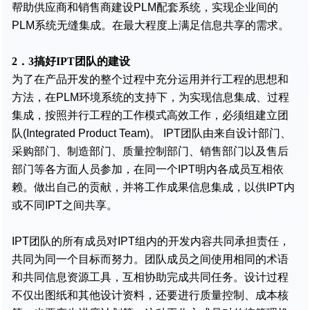
帮助供应商和销售商建设PLM配套系统，实现企业间的
PLM系统无缝集成。在最大程度上满足信息共享的需求。
2．3搞好IPT团队的建设
为了在产品开发的整个过程中充分运用并行工程的思想和
方法，在PLM环境系统的支持下，为实现信息集成、过程
集成，按照并行工程的工作模式高效工作，必须组建立团
队(Integrated Product Team)。 IPT团队由来自设计部门、
采购部门、制造部门、质量控制部门、销售部门以及售后
部门等各方面人员参加，在同一个IPT明内各成员互相依
赖。做出自己的贡献，并将工作成果信息集成，以供IPT内
或不同IPT之间共享。
IPT团队的所有成员对IPT组内的开发内容共同承担责任，
共同为同一个目标而努力。团队成员之间使用相同的术语
和共同信息资源工具，互相协助完成共同任务。设计过程
不仅出图纸和其他设计资料，还要进行质量控制、成本核