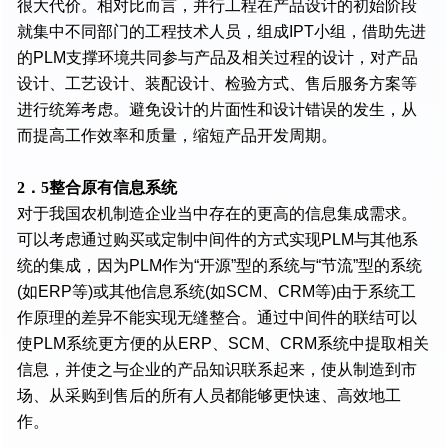
很大代价。相对比而言，并行工程在产品设计的初始阶段
就集中不同部门的工程技术人员，组成IPT小组，借助先进
的PLM支撑环境共同参与产品及相关过程的设计，对产品
设计、工艺设计、装配设计、检验方式、售后服务方案等
进行统筹考虑。避免设计的片面性和设计错误的发生，从
而提高工作效率和质量，缩短产品开发周期。
2．5整合原有信息系统
对于我国农机制造企业当中存在的更高的信息集成需求。
可以考虑通过购买或定制中间件的方式实现PLM与其他系
统的集成，因为PLM作为“开源”型的系统与“节流”型的系统
(如ERP等)或其他信息系统(如SCM、CRM等)由于系统工
作原理的差异不能实现无缝整合。通过中间件的联结可以
使PLM系统更方便的从ERP、SCM、CRM系统中提取相关
信息，并使之与企业的产品知识联系起来，使从制造到市
场、从采购到售后的所有人员都能够更快速、高效地工
作。