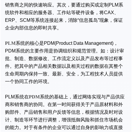
销售商之间的快速响应。其次，要通过购买或定制PLM系
统软件和相应的服务器、工作站等硬件设备，将CAX、
ERP、SCM等系统连接起来，消除“信息孤岛”现象，保证
企业内部信息的即时共享。
PLM
系统的核心是PDM(Product Data Management)，
PDM系统的主要作用是协调组织和规范管理。如：设计审
批、制造、数据修改、工作流定义以及产品发布等过程事
件。把其中的产品相关数据以及相关过程的数据在其整个
生命周期内保持一致、最新、安全，为工程技术人员提供
一个协同工作的环境。
PLM系统在
PDM
系统的基础上，通过网络实现与产品供应
商和销售商的协同。在第一时间获得关于产品原材料和外
购部件、产品销售和用户反馈等信息，根据情况及时对设
计、制造等环节进行调整，增强抵御风险和抓住市场机会
的能力。对于有条件的企业可以通过自身的影响力或直接