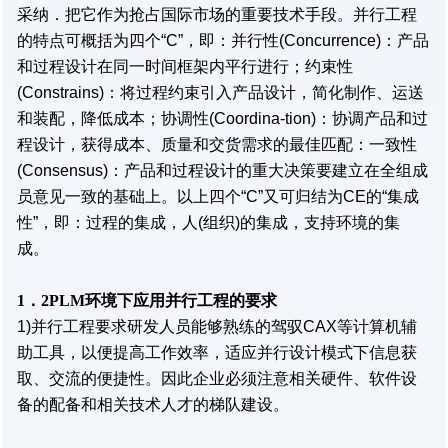
采纳．把它作为抢占国际市场的重要技术手段。并行工程
的特点可概括为四个“C”，即：并行性(Concurrence)：产品
和过程设计在同一时间框架内平行进行；约束性
(Constrains)：将过程约束引入产品设计，简化制作、运送
和装配，降低成本；协调性(Coordina-tion)：协调产品和过
程设计，获得成本、质量和交货需求的最佳匹配：一致性
(Consensus)：产品和过程设计的重大决策要建立在全组成
员意见一致的基础上。以上四个“C”又可归结为CE的“集成
性”，即：过程的集成，人(组织)的集成，支持环境的集
成。
1．2PLM环境下应用并行工程的要求
1)并行工程要求研发人员能够熟练的驾驭CAX等计算机辅
助工具，以便提高工作效率，适应并行设计模式下信息获
取、交流的便捷性。因此企业必须注意相关硬件、软件设
备的配备和相关技术人才的梯队建设。