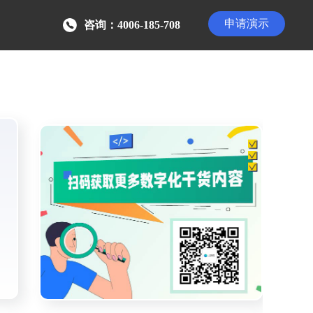
申请演示
咨询：4006-185-708