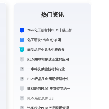
热门资讯
1
2026化工新材料PLM十强出炉
2
化工研发“出血点”在哪
3
肉制品行业龙头中粮肉食
4
PLM在智能制造企业的应用
5
一半科技赋能新材料行业
6
PLM产品生命周期管理特性
7
建材助剂PLM-奥莱特签约一
8
PDM系统总体设计
9
汽车行业PLM产品配置管理