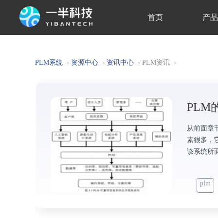
首页
产
关于我们
PLM系统
资源中心
资讯中心
PLM资讯
>
>
>
>
PL
从前面章
素很多，它
该系统所
plm