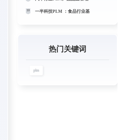
10
一半科技PLM ：食品行业基
热门关键词
plm