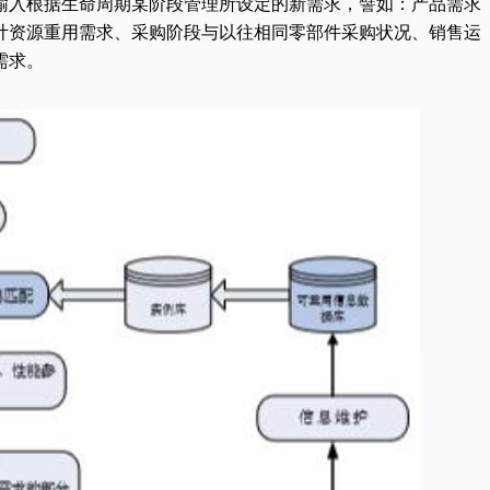
输入根据生命周期某阶段管理所设定的新需求，譬如：产品需求
计资源重用需求、采购阶段与以往相同零部件采购状况、销售运
需求。