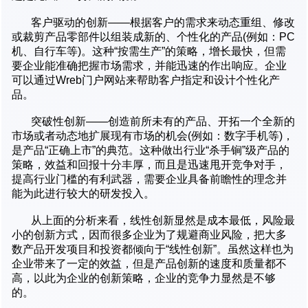
客户驱动的创新——根据客户的需求来动态重组、修改
或裁剪产品零部件以组装成新的、个性化的产品(例如：PC
机、自行车等)。这种“按需生产”的策略，增长最快，但需
要企业能准确把握市场需求，并能迅速的作出响应。企业
可以通过Wreb门户网站来帮助客户指定和设计个性化产
品。
突破性创新——创造前所未有的产品、开拓一个全新的
市场或者动态地扩展现有市场的机会(例如：数字手机等)，
是产品“正确上市”的典范。这种做出行业“杀手锏”级产品的
策略，效益和回报十分丰厚，而且是迅速甩开竞争对手，
提高行业门槛的有利武器，需要企业具备前瞻性的理念并
能为此进行较大的研发投入。
从上面的分析来看，线性创新显然是成本最低，风险最
小的创新方式，因而很多企业为了规避商业风险，把大多
数产品开发项目和投资都倾向于“线性创新”。虽然这样也为
企业带来了一定的效益，但是产品创新的速度和质量都不
高，以此为企业的创新策略，企业的竞争力显然是不够
的。