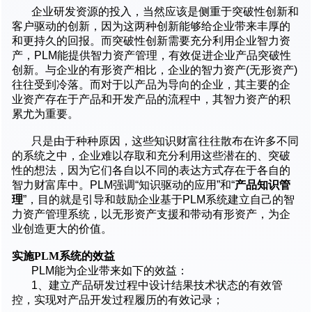
企业研发资源的投入，当然应该是侧重于突破性创新和
客户驱动的创新，因为这两种创新能够给企业带来丰厚的
和更持久的回报。而突破性创新需要充分利用企业智力资
产，PLM能提供智力资产管理，有效促进企业产品突破性
创新。与企业的有形资产相比，企业的智力资产(无形资产)
往往受到冷落。而对于以产品为导向的企业，其主要的企
业资产存在于产品和开发产品的流程中，其智力资产的积
累尤为重要。
只是由于种种原因，这些知识财富往往散布在许多不同
的系统之中，企业难以存取和充分利用这些潜在的、突破
性的想法，因为它们各自以不同的表达方式存在于各自的
智力财富库中。PLM强调“知识驱动的应用”和“
产品知识管
理
”，目的就是引导和鼓励企业基于PLM系统建立自己的智
力资产管理系统，以无形资产支援和带动有形资产，为企
业创造更大的价值。
实施PLM系统的效益
PLM能为企业带来如下的效益：
1、建立产品研发过程中设计结果技术状态的有效管
控，实现对产品开发过程履历的有效记录；