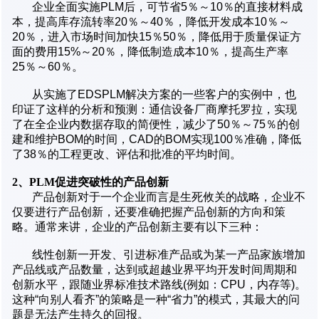
企业全面实施PLM后，可节省5％～10％的直接材料成
本，提高库存流转率20％～40％，降低开发成本10％～
20％，进入市场时间加快15％50％，降低用于质量保证方
面的费用15%～20％，降低制造成本10％，提高生产率
25％～60％。
从实施了EDSPLM解决方案的一些客户的实例中，也
印证了这样的分析和预测：通信设备厂商摩托罗拉，实现
了在全企业内数据存取的简便性，减少了50％～75％的创
建和维护BOM的时间，CAD的BOM实现100％准确，降低
了38％的工程更改、评估和批准的平均时间。
2、PLM促进突破性的产品创新
产品创新对于一个企业而言是生死攸关的战略，企业不
仅要进行产品创新，还要准确把握产品创新的方向和策
略。通常来讲，企业的产品创新主要有以下三种：
线性创新一开发、引进标准产品或为某一产品家族增加
产品线或产品数量，达到或超越业界平均开发时间周期和
创新水平，跟随业界标准技术路线(例如：CPU，内存等)。
这种“向别人看齐”的策略是一种“省力”的模式，其最大的问
题是无法产生持久的回报。