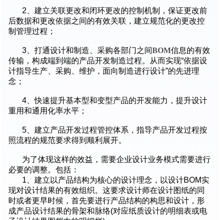
2、建立关联更改和闭环更改的控制机制，保证更改前
后数据和更改依据之间的有效关联，建立规范化的更改控
制管理过程；
3、打通设计和制造、采购各部门之间
BOM
信息的有效
传输，构成端到端的产品开发制造过程。从而实现“依据设
计指导生产、采购、维护，面向制造进行设计”的先进理
念；
4、快速提升基本型和变型产品的开发能力，提升设计
重用和通用化率水平；
5、建立产品开发过程管控体系，指导产品开发过程按
照流程的规范要求得到顺利展开。
为了体现这样的效益，需要企业设计业务模式需要进行
必要的调整。包括：
1、建立以产品结构为核心的设计理念，以设计BOM实
现对设计结果的有效组织。这要求设计师在设计图纸的同
时或者更早时候，首先要进行产品结构的构思和设计，形
成产品设计结果的骨架和脉络(对应纸质设计的明细表或电