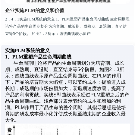
企业实施PLM的意义和价值
2．4．1实施PLM系统的意义 1、PLM重塑产品生命周期曲线 生命周期理
论将产品的生命周期划分为培育期、成长期、成熟期、衰退期，直至结
束等5个阶段。 如图2．3所示：虚线曲线表示原产
实施PLM系统的意义
1、PLM重塑产品生命周期曲线
生命周期理论将产品的生命周期划分为培育期、成长
期、成熟期、衰退期，直至结束等5个阶段。如图2．3所
示：虚线曲线表示原产品生命周期曲线。在PLM的作用
下，产品的培育期大大缩短，可以节约成本；提前进入成
长期，成熟期的市场份额加大，衰退期速度放缓，提高了
产品的利润贡献。实线S型曲线表示经过PLM重塑之后的产
品生命周期曲线。浅色部分表示节约的成本和增加的利
润。PLM作用于产品生命的整个周期，其指导思想是使培
育期的研发成本最小化并使成长期至结束期的企业收入最
大化。