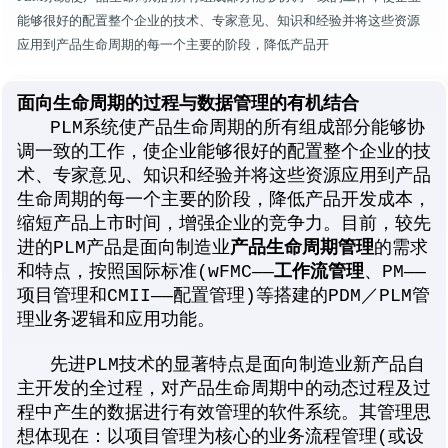
能够很好的配置整个企业的技术、专家意见、知识和经验并将这些资源
应用到产品生命周期的每一个主要的阶段，降低产品开
面向生命周期的过程与数据管理的有机结合
PLM系统使产品生命周期的所有组成部分能够协
调一致的工作，使企业能够很好的配置整个企业的技
术、专家意见、知识和经验并将这些资源应用到产品
生命周期的每一个主要的阶段，降低产品开发成本，
缩短产品上市时间，增强企业的竞争力。
目前，较先
进的PLM产品是面向制造业
产品生命周期管理
的需求
和特点，按照国际标准(wFMC——
工作流管理
、PM——
项目管理和CMII——配置管理)等搭建的PDM／PLM管
理业务逻辑和应用功能。
先进PLM技术的显著特点是面向制造业新产品自
主开发的全过程，对产品生命周期中的动态过程及过
程中产生的数据进行有效管理的软件系统。其管理思
想体现在：以项目管理为核心的业务流程管理(或设