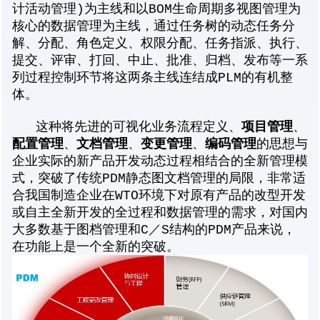
计活动管理)为主线和以BOM生命周期多视图管理为
核心的数据管理为主线，通过任务树的动态任务分
解、分配、角色定义、权限分配、任务指派、执行、
提交、评审、打回、中止、批准、归档、发布等一系
列过程控制环节将这两条主线连结成PLM的有机整
体。
项目管理
这种将先进的可视化业务流程定义、
、
配置管理
文档管理
变更管理
编码管理
、
、
、
的思想与
企业实际的新产品开发动态过程相结合的全新管理模
式，突破了传统PDM静态图文档管理的局限，非常适
合我国制造企业在WTO环境下对原有产品的改型开发
或自主全新开发的全过程和数据管理的需求，对国内
大多数基于图档管理和C／S结构的PDM产品来说，
在功能上是一个全新的突破。