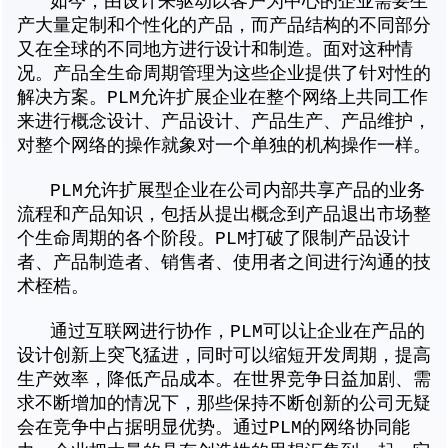
如今，由设计来驱动以客户为中心的企业需要生
产大量定制和个性化的产品，而产品结构的不同部分
又在全球的不同地方进行设计和制造。面对这种情
况。产品全生命周期管理为这些企业提供了针对性的
解决方案。PLM允许扩展企业在整个网络上共同工作
来进行概念设计、产品设计、产品生产、产品维护，
对整个网络的操作就象对一个单独的机构操作一样。
PLM允许扩展型企业在公司内部共享产品的业务
流程和产品知识，包括从提出概念到产品退出市场整
个生命周期的各个阶段。PLM打破了限制产品设计
者、产品制造者、销售者、使用者之间进行沟通的技
术桎梏。
通过互联网进行协作，PLM可以让企业在产品的
设计创新上突飞猛进，同时可以缩短开发周期，提高
生产效率，降低产品成本。在世界竞争日益加剧、需
求不断增加的情况下，那些保持不断创新的公司无疑
会在竞争中占据明显优势。通过PLM的网络协同能