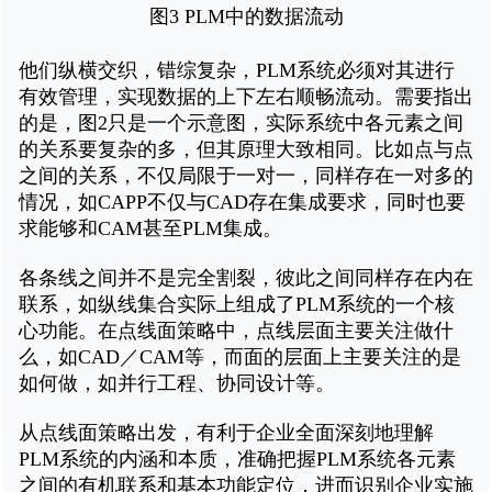
图3 PLM中的数据流动
他们纵横交织，错综复杂，PLM系统必须对其进行
有效管理，实现数据的上下左右顺畅流动。需要指出
的是，图2只是一个示意图，实际系统中各元素之间
的关系要复杂的多，但其原理大致相同。比如点与点
之间的关系，不仅局限于一对一，同样存在一对多的
情况，如CAPP不仅与CAD存在集成要求，同时也要
求能够和CAM甚至PLM集成。
各条线之间并不是完全割裂，彼此之间同样存在内在
联系，如纵线集合实际上组成了PLM系统的一个核
心功能。在点线面策略中，点线层面主要关注做什
么，如CAD／CAM等，而面的层面上主要关注的是
如何做，如并行工程、协同设计等。
从点线面策略出发，有利于企业全面深刻地理解
PLM系统的内涵和本质，准确把握PLM系统各元素
之间的有机联系和基本功能定位，进而识别企业实施