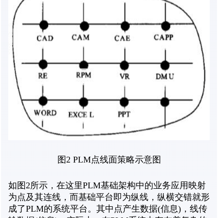
图2 PLM点线面策略示意图
如图2所示，在这里PLM基础架构中的业务应用映射
为点及其连线，而基础平台即为纵线，纵横交错就形
成了PLM的系统平台。其中点产生数据(信息)，线传