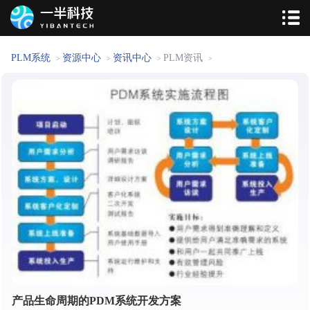
PLM系统
资源中心
资讯中心
PLM资讯
>
>
>
>
产品生命周期的PDM系统开发方案