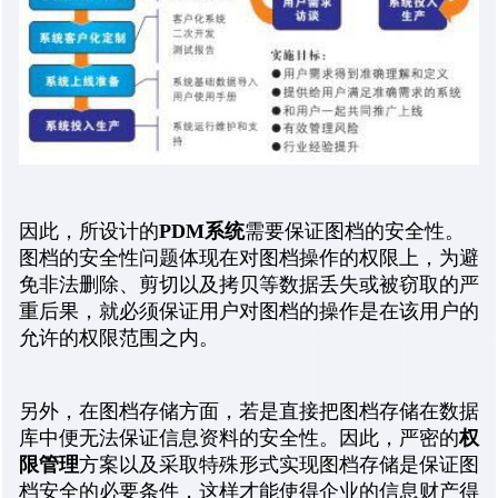
PDM系统
因此，所设计的
需要保证图档的安全性。
图档的安全性问题体现在对图档操作的权限上，为避
免非法删除、剪切以及拷贝等数据丢失或被窃取的严
重后果，就必须保证用户对图档的操作是在该用户的
允许的权限范围之内。
另外，在图档存储方面，若是直接把图档存储在数据
权
库中便无法保证信息资料的安全性。因此，严密的
限管理
方案以及采取特殊形式实现图档存储是保证图
档安全的必要条件，这样才能使得企业的信息财产得