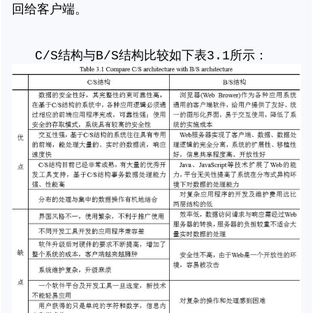
回给客户端。
C/S结构与B/S结构比较如下表3.1所示：