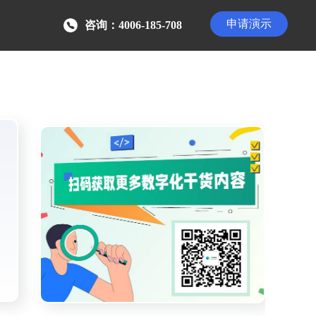
申请演示
咨询：4006-185-708