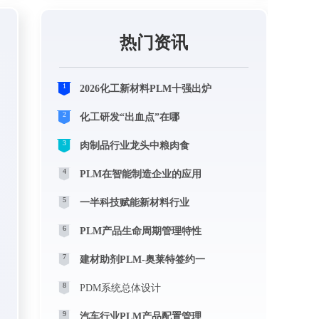
热门资讯
1
2026化工新材料PLM十强出炉
2
化工研发“出血点”在哪
3
肉制品行业龙头中粮肉食
4
PLM在智能制造企业的应用
5
一半科技赋能新材料行业
6
PLM产品生命周期管理特性
7
建材助剂PLM-奥莱特签约一
8
PDM系统总体设计
9
汽车行业PLM产品配置管理