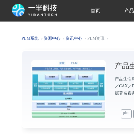
首页
产
关于我们
PLM系统
资源中心
资讯中心
PLM资讯
>
>
>
>
产品
产品生命周期
／CAX
据著名咨询
plm