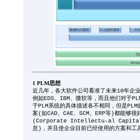
1 PLM思想
近几年，各大软件公司看准了未来10年企
例如EDS、IBM、微软等，而且他们对于
于PLM系统的具体描述各不相同，但是PL
案(如CAD、CAE、SCM、ERP等)都
(Corporate Intellectu-al 
息)，并且使企业目前已经使用的方案和工