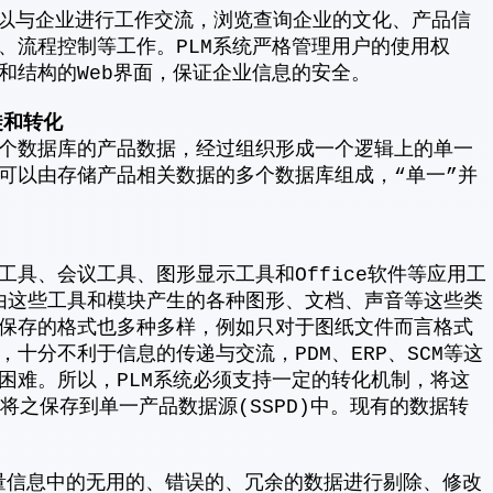
伴可以与企业进行工作交流，浏览查询企业的文化、产品信
、流程控制等工作。PLM系统严格管理用户的使用权
和结构的Web界面，保证企业信息的安全。
徙和转化
个数据库的产品数据，经过组织形成一个逻辑上的单一
可以由存储产品相关数据的多个数据库组成，“单一”并
具、会议工具、图形显示工具和Office软件等应用工
块。由这些工具和模块产生的各种图形、文档、声音等这些类
保存的格式也多种多样，例如只对于图纸文件而言格式
十分不利于信息的传递与交流，PDM、ERP、SCM等这
困难。所以，PLM系统必须支持一定的转化机制，将这
，并将之保存到单一产品数据源(SSPD)中。现有的数据转
信息中的无用的、错误的、冗余的数据进行剔除、修改