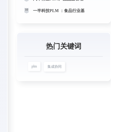
10
一半科技PLM ：食品行业基
热门关键词
plm
集成协同