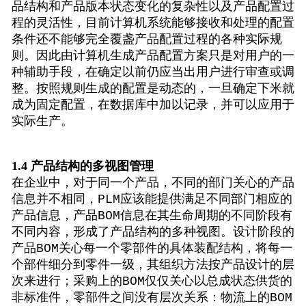
品结构和产品版本状态变化的复杂性以及产品配置过
程的灵活性，目前计算机系统能够接收和处理的配置
条件还不能够完全覆盏产品配置过程的各种实际规
则。因此由计算机生成产品配置方案只是对用户的一
种辅助手段，在确定以前仍应当出用户进行审查或调
整。按照规则生成的配置是动态的，一旦确定下米就
成为固定配置，在数据库中加以记录，并可以应用于
实际生产。
1.4 产品结构的多视图管理
在企业中，对于同一个产品，不同的部门关心的产品
信息并不相同，PLM应该能提供满足不同部门相应的
产品信息，产品BOM信息在其生命周期的不同阶段有
不同内容，形成了产品结构的多种视图。设计阶段的
产品BOM关心每一个零部件的具体装配结构，将每一
个部件细分到零件一级，其组织方法按产品设计的层
次来进行；采购上的BOM仅仅关心以总成状态供货的
非标准件，零部件之间没有层次关系：物流上的BOM