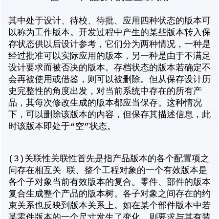
其中处于设计、待校、待批、应用四种状态的版本可
以称为工作版本。开发过程中产生的某些版本转入保
存状态供以后设计参考，它们分为两种情况，一种是
经过批准可以实际应用的版本，另一种是由于不满足
设计要求而被否决的版本。存档状态的版本若确定不
会再被使用或借鉴，则可以被删除。但从保存设计历
史完整性的角度出发，对当前系统中存在的所有产
品，其每次修改生成的版本都应当保存。这种情况
下，可以删除该版本的内容，但保存其描述信息，此
时该版本即处于“空”状态。
(3)关联性关联性首先是指产品版本的各个配置项之
问存在相互关 联、整个工程对象的一个有效版本是
各个子对象当前有效版本的复合。零件、部件的版本
复合生成整个产品的版本树。各子对象之间存在的约
束关系也反映到版本关系上。如在某个部件版本中若
某零件版本的一个尺寸发生了变化，则要求与其有装