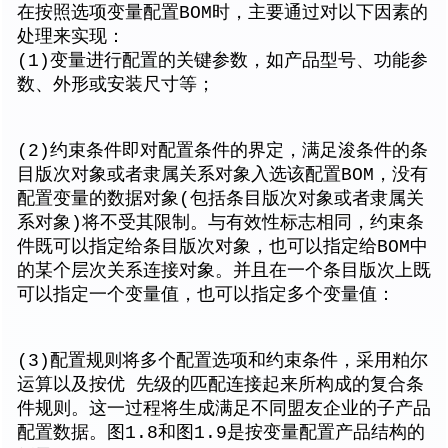
在按照选项变量配置BOM时，主要通过对以下因素的
处理来实现：
(1)变量进行配置的关键参数，如产品型号、功能参
数、外形或安装尺寸等；
(2)约束条件即对配置条件的界定，满足浚条件的条
目版次对象或者隶属关系对象入选该配置BOM，没有
配置变量的数据对象(包括条目版次对象或者隶属关
系对象)将不受其限制。与有效性标志相同，约束条
件既可以指定给条目版次对象，也可以指定给BOM中
的某个层次关系连接对象。并且在一个条目版次上既
可以指定一个变量值，也可以指定多个变量值：
(3)配置规则将多个配置选项和约束条件，采用粕尔
运算以及按优 先级的匹配连接起来所构成的复合条
件规则。这一过程将生成满足不同盟友企业的子产品
配置数据。图1.8和图1.9是按变量配置产品结构的