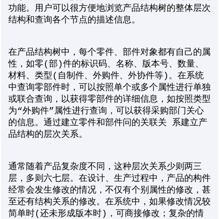
功能。用户可以很方便地浏览产品结构树的整体层次
结构和查询各个节点的描述信息。
在产品结构树中，每个零件、部件对象都有自己的属
性，如零(部)件的标识码、名称、版本号、数量、
材料、类型(自制件、外购件、外协件等)。在系统
中查询零部件时，可以按照单个或多个属性进行单独
或联合查询，以获得零部件的详细信息，如按照类型
为“外购件”属性进行查询，可以获得采购部门关心
的信息。通过建立零件和部件问的关联关 系建立产
品结构的层次关系。
通常随着产品复杂度不同，这种层次关系少则两三
层，多则六七层。在设计、生产过程中，产品的构件
经常会发生修改的情况，不仅有个别属性的修改，甚
至还有结构关系的修改。在系统中，如果修改情况较
简单时(还未形成版本时)，可商接修改；复杂的情