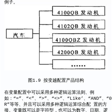
例子。
图1.9 按变越配置产品结构
在变量配置中可以采用多种逻辑运算法则、例
如：“=”、“<”、“>”、“<>”、“Like’、“AND”、“0
R”等等、并且可以采用多种逻辑运算综合配 置的方
接。变量既可以是字符型，也可以为数字、日期、逻