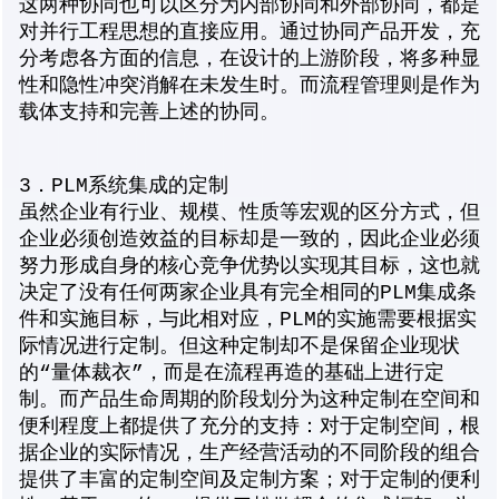
这两种协同也可以区分为内部协同和外部协同，都是
对并行工程思想的直接应用。通过协同产品开发，充
分考虑各方面的信息，在设计的上游阶段，将多种显
性和隐性冲突消解在未发生时。而流程管理则是作为
载体支持和完善上述的协同。
3．PLM系统集成的定制
虽然企业有行业、规模、性质等宏观的区分方式，但
企业必须创造效益的目标却是一致的，因此企业必须
努力形成自身的核心竞争优势以实现其目标，这也就
决定了没有任何两家企业具有完全相同的PLM集成条
件和实施目标，与此相对应，PLM的实施需要根据实
际情况进行定制。但这种定制却不是保留企业现状
的“量体裁衣”，而是在流程再造的基础上进行定
制。而产品生命周期的阶段划分为这种定制在空间和
便利程度上都提供了充分的支持：对于定制空间，根
据企业的实际情况，生产经营活动的不同阶段的组合
提供了丰富的定制空间及定制方案；对于定制的便利