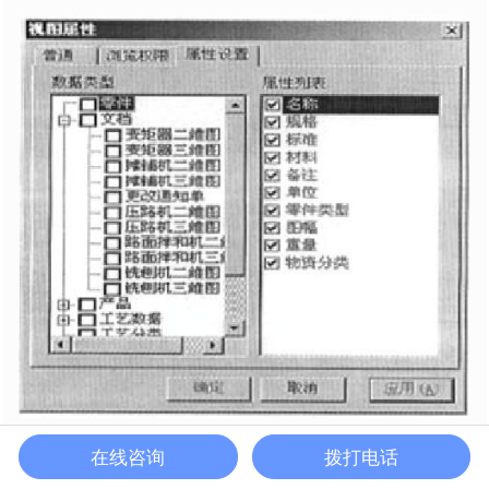
在线咨询
拨打电话
图11 视图的定制