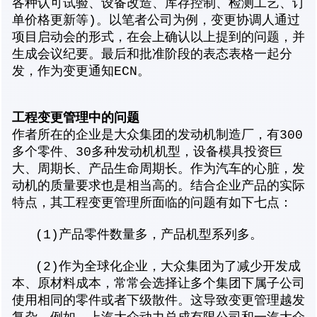
各种认可试验、设备改造、库存控制、检测工艺、订
单价格更新等)。以笔者公司为例，变更协调人通过
项目启动会的形式，在会上确认以上提到的问题，并
生成会议纪要。最后和批准阶段的表态表格一起分
发，作为变更通知ECN。
工程变更管理中的问题
作者所在的企业是大众集团的发动机制造厂，有300
多个零件、30多种发动机机型，设备模具投资巨
大、周期长、产品生命周期长。作为汽车的心脏，发
动机的质量要求也是相当高的。结合企业产品的实际
特点，其工程变更管理所面临的问题有如下七点：
(1)产品零件数量多，产品机型系列多。
(2)作为全球化企业，大众集团为了减少开发成
本、原材料成本，常常会选择让多个集团下属子公司
使用相同的零件或者下级散件。这导致变更管理越发