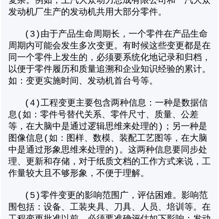
复杂。例如，上汽大众动力总成有限公司和一汽大众
发动机厂生产的发动机共用大部分零件。
(3)由于产品生命周期长，一个零件在产品生命
周期内可能会发生多次变更。有时候这些变更都是在
同一个零件上发生的，必须要系统化地记录和归档，
以便于零件履历和质量追溯和企业知识经验的累计。
如：变更实施时间、发动机首台号等。
(4)工程变更主要包含两种信息：一种是数据信
息(如：零件号替代关系、零件尺寸、质量、公差
等，在大脑中是通过逻辑思维来处理的)；另一种是
图像信息(如：图样、数模、装配工艺图等，在大脑
中是通过形象思维来处理的)。这两种信息要同步处
理、更新和存储，对于纸质文档的工作方式来说，工
作量较大且不够形象，不便于理解。
(5)零件变更的影响范围广，评估困难。影响范
围包括：设备、工装夹具、刀具、人员、培训等。在