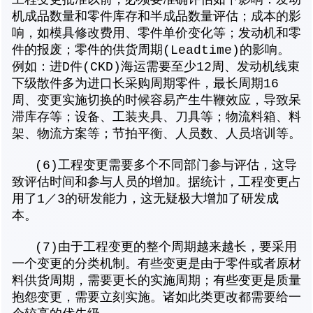
工程变更批准以前，必须要准确评估如下影响：发动
机成品数量和零件库存和半成品数量评估；成本的影
响，如模具修改费用、零件单价变化等；发动机和零
件的报废；零件的供货周期(Leadtime)的影响。
例如：进D件(CKD)海运需要至少12周、发动机线束
下级散件多为进口长采购周期零件，最长周期16
周、变更实施切换的时候容易产生牛鞭效应，导致呆
滞库存等；设备、工装夹具、刀具等；物流料箱、料
架、物流方案等；节拍平衡、人员数、人员培训等。
(6)工程变更需要多个不同部门参与评估，这导
致评估时间和参与人员的增加。据统计，工程变更占
用了1／3的研发能力，这无疑极大增加了研发成
本。
(7)由于工程变更的整个周期越来越长，要采用
一个变更的分类机制。有些变更是由于零件或者原材
料供货周期，需要更长的实施周期；有些变更是质量
抱怨变更，需要立刻实施。诸如此类更改都需要给一