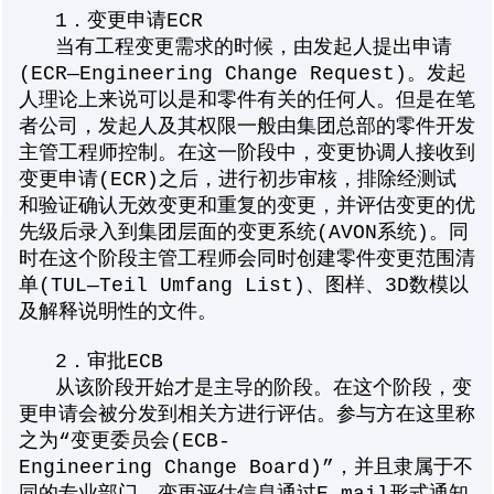
1．变更申请ECR
当有工程变更需求的时候，由发起人提出申请
(ECR—Engineering Change Request)。发起
人理论上来说可以是和零件有关的任何人。但是在笔
者公司，发起人及其权限一般由集团总部的零件开发
主管工程师控制。在这一阶段中，变更协调人接收到
变更申请(ECR)之后，进行初步审核，排除经测试
和验证确认无效变更和重复的变更，并评估变更的优
先级后录入到集团层面的变更系统(AVON系统)。同
时在这个阶段主管工程师会同时创建零件变更范围清
单(TUL—Teil Umfang List)、图样、3D数模以
及解释说明性的文件。
2．审批ECB
从该阶段开始才是主导的阶段。在这个阶段，变
更申请会被分发到相关方进行评估。参与方在这里称
之为“变更委员会(ECB-
Engineering Change Board)”，并且隶属于不