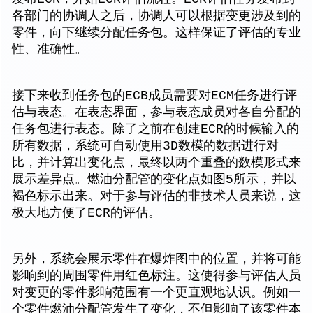
各部门的协调人之后，协调人可以根据变更涉及到的
零件，向下继续分配任务包。这样保证了评估的专业
性、准确性。
接下来收到任务包的ECB成员需要对ECM任务进行评
估与表态。在表态界面，参与表态成员对各自分配的
任务包进行表态。除了之前在创建ECR的时候输入的
所有数据，系统可自动使用3D数模的数据进行对
比，并计算出变化点，最终以两个重叠的数模形式来
展示差异点。燃油分配管的变化点如图5所示，并以
褐色标示出来。对于参与评估的非技术人员来说，这
极大地方便了ECR的评估。
另外，系统会展示零件在爆炸图中的位置，并将可能
影响到的周围零件用红色标注。这使得参与评估人员
对变更的零件影响范围有一个更直观地认识。例如一
个零件燃油分配管发生了变化，不但影响了该零件本