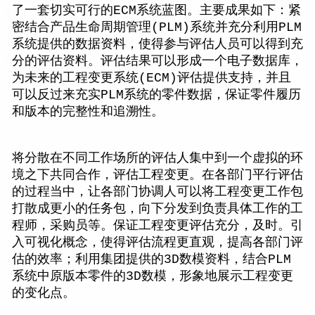
了一套切实可行的ECM系统蓝图。主要成果如下：紧
密结合产品生命周期管理(PLM)系统并充分利用PLM
系统提供的数据资料，使得参与评估人员可以得到充
分的评估资料。评估结果可以形成一个电子数据库，
为未来的工程变更系统(ECM)评估提供支持，并且
可以反过来充实PLM系统的零件数据，保证零件履历
和版本的完整性和追溯性。
将分散在不同工作场所的评估人集中到一个虚拟的环
境之下共同合作，评估工程变更。在各部门平行评估
的过程当中，让各部门协调人可以将工程变更工作包
打散成更小的任务包，向下分发到负责具体工作的工
程师，采购员等。保证工程变更评估充分，及时。引
入可视化概念，使得评估流程更直观，提高各部门评
估的效率；利用集团提供的3D数模资料，结合PLM
系统中原版本零件的3D数模，形象地展示工程变更
的变化点。