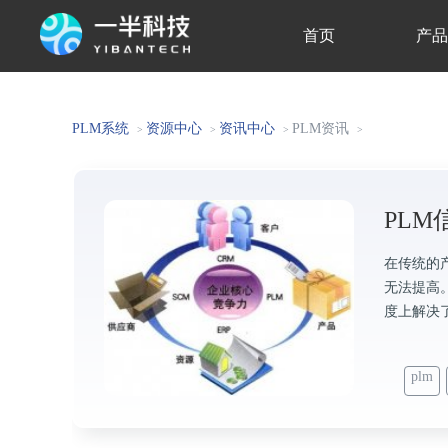
首页
产
关于我们
PLM系统
资源中心
资讯中心
PLM资讯
>
>
>
>
PL
在传统的
无法提高
度上解决
plm