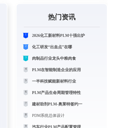
热门资讯
1
2026化工新材料PLM十强出炉
2
化工研发“出血点”在哪
3
肉制品行业龙头中粮肉食
4
PLM在智能制造企业的应用
5
一半科技赋能新材料行业
6
PLM产品生命周期管理特性
7
建材助剂PLM-奥莱特签约一
8
PDM系统总体设计
9
汽车行业PLM产品配置管理