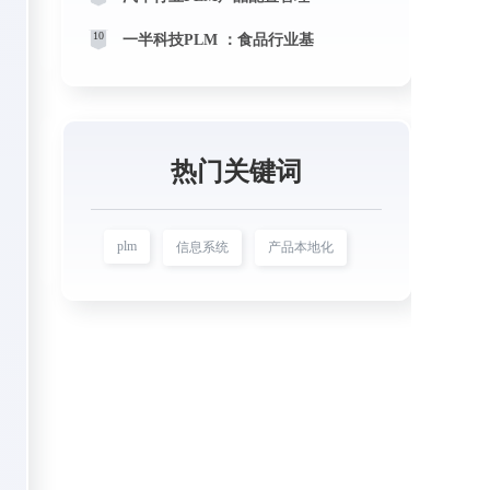
10
一半科技PLM ：食品行业基
热门关键词
plm
信息系统
产品本地化