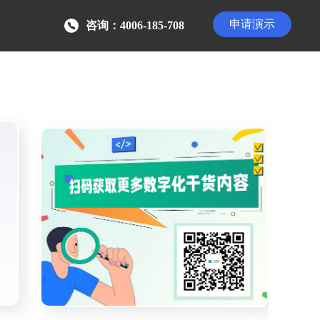
申请演示
咨询：4006-185-708