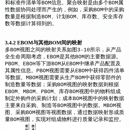
和标准件清单等BOM信息。聚合映射是由多个BOM属
性数据协同处理而产生的，例如，采购BOM中的采购
数量是根据制造BOM、计划BOM、库存数、安全库存
数等数据计算得到的。
3.4.2 EBOM与其他BOM间的映射
多BOM视图之间的映射关系如图3-10所示，从产品
全生命周期考虑，EBOM是其他BOM的主要数据源。
PBOM、EBOH等下游BOM从EBOM中继承产品配置及
其属性信息。PBOM视图需要从EBOM中获得四件清单
等数据。MBOM视图需要从生产BOM中获得零部件的
制造数量等数据；采购BOM视图的映射数据则根据
EBOM、MBOM、PBOM、库存BOM视图中的物料组成
制定外购件的采购计划；成本BOM视图中的映射数据
主要来自采购、制造等BOM视图中的数据。MBOM视
图、采购BOM视图等视图数据，通过数据映射形成质
量BOM视图，实现对组成物料进行质量记录和监控。