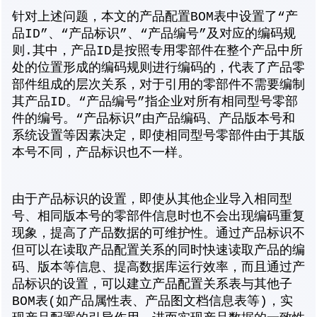
针对上述问题，本文的产品配置BOM表中设置了“产
品ID”、“产品标识”、“产品编号”及对应的编码规
则.其中，产品ID是按照专用零部件在整个产品中所
处的位置形成的编码规则进行编码的，代表了产品零
部件组成的层次关系，对于引用的零部件不需要编制
其产品ID。“产品编号”指企业对所有相同型号零部
件的编号。“产品标识”由产品编码、产品版本号和
系统设置等因素决定，即使相同型号零部件由于其版
本号不同，产品标识也不一样。
由于产品标识的设置，即使从其他企业导入相同型
号、相同版本号的零部件信息时也不会出现编码重复
现象，提高了产品数据的可维护性。通过产品标识不
但可以在读取产品配置关系的同时快速读取产品的编
码、版本等信息、提高数据库运行效率，而且通过产
品标识的设置，可以建立产品配置关系表与其他子
BOM表(如产品属性表、产品图文档信息表等)，实