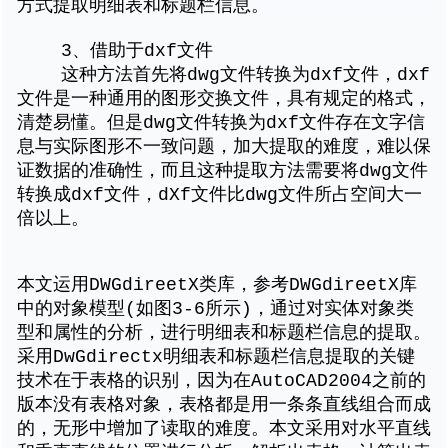
方式提取明细表和标题栏信息。
3、借助于dxf文件
这种方法首先将dwg文件转换为dxf文件，dxf
文件是一种通用的图形交换文件，具有规定的格式，
清楚易懂。但是dwg文件转换为dxf文件存在文字信
息与实际图形不一致问题，加大提取的难度，难以保
证数据的准确性，而且这种提取方法需要将dwg文件
转换成dxf文件，dXf文件比dwg文件所占空间大一
倍以上。
本文运用DWGdireetX类库，参考DWGdireetX库
中的对象模型(如图3-6所示)，通过对实体对象类
型和属性的分析，进行明细表和标题栏信息的提取。
采用DwGdirectx明细表和标题栏信息提取的关键
技术在于表格的识别，因为在AutoCAD2004之前的
版本没有表格对象，表格都是用一条条直线组合而成
的，无形中增加了读取的难度。本文采用对水平直线