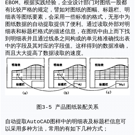
EBOM。根据实践经验，企业设计部门对图纸一股都
有比较严格的规定，譬如对图纸的图幅、标题栏、明
细表等图纸要素，会采用一些标准的格式，无形中为
图纸数据的自动提取提供了便利。通过读取外部对明
细表和标题栏格式的描述信息，在图纸中由上而下找
到明细表并且通过线条之间构成的单元格准确找出表
中的字段及其对应的字段值。这样得到的数据准确，
而且大大提高了数据读取的速度。
图3-5 产品图纸装配关系
自动提取AutoCAD图样中的明细表及标题栏信息可
以采用多种方法，常用的有如下几种方式；