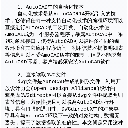
1、AutoCAD中的自动化技术
自动化技术是从AutoCADR14开始引入的技
术，它使得任何一种支持自动化技术的编程环境可以
直接进行AutoCAD的二次开发。自动化技术使
AmoCAD成为一个服务器程序，暴露AutoCAD中一系
列对象和接口，使得AutoCAD可以被许多不同的编
程环境和其它应用程序访问。利用该技术提取明细表
等信息可以不受AmoCAD版本的限制，但是不能脱离
AutoCAD环境，客户端必须安装AutoCAD软件。
2、直接读取dwg文件
dwg文件是AutoCAD生成的图形文件，利用开
放设计协会(Open Design Alliance)设计的一
套类库DWGdirectX可以直接从dwg文件中提取明细
表等信息，方便快捷且可以脱离AutoCAD运行环
境，具有很强的通用性。DWGdirectX中的对象类
型具有与AutoCAD环境下一致的对象结构，数据无
丢失，提高了数据提取的准确性。本文就是采用这种