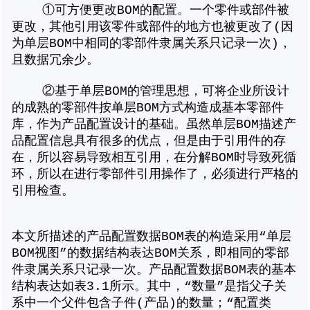
①可方便更改BOM的配置。一个零件或部件被
更改，其他引用该零件或部件的地方也被更改了(因
为单层BOM中相同的零部件隶属关系只记录一次)，
且数据冗余少。
②基于单层BOM的管理思想，可将企业所设计
的成熟的零部件按单层BOM方式构造成基本零部件
库，作为产品配置设计的基础。虽然单层BOM描述产
品配置信息具有很多的优点，但是由于引用件的存
在，所以容易导致相互引用，在分解BOM时导致死循
环，所以在进行零部件引用操作了，必须进行严格的
引用检查。
本文所描述的产品配置数据BOM表的构造采用“单层
BOM视图”的数据结构表达BOM关系，即相同的零部
件隶属关系只记录一次。产品配置数据BOM表的基本
结构表达如表3.1所示。其中，“数量”是指父子关
系中一个父件包含子件(产品)的数量；“配置类