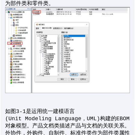
为部件类和零件类。
如图3-1是运用统一建模语言
(Unit Modeling Language，UML)构建的EBOM
对象模型。产品文档类描述产品与文档的关联关系。
外协件，外购件、自制件、标准件类作为部件类属性