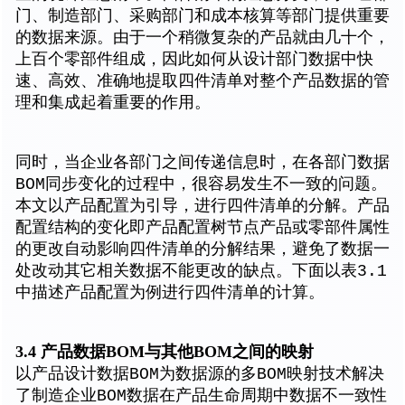
门、制造部门、采购部门和成本核算等部门提供重要
的数据来源。由于一个稍微复杂的产品就由几十个，
上百个零部件组成，因此如何从设计部门数据中快
速、高效、准确地提取四件清单对整个产品数据的管
理和集成起着重要的作用。
同时，当企业各部门之间传递信息时，在各部门数据
BOM同步变化的过程中，很容易发生不一致的问题。
本文以产品配置为引导，进行四件清单的分解。产品
配置结构的变化即产品配置树节点产品或零部件属性
的更改自动影响四件清单的分解结果，避免了数据一
处改动其它相关数据不能更改的缺点。下面以表3.1
中描述产品配置为例进行四件清单的计算。
3.4 产品数据BOM与其他BOM之间的映射
以产品设计数据BOM为数据源的多BOM映射技术解决
了制造企业BOM数据在产品生命周期中数据不一致性