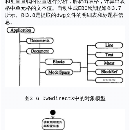
和垂直直线的位置进行分析，解析出表格，计算出表
格中单元格的文本值。自动生成EBOM流程如图3.7
所示。图3.8是提取的dwg文件的明细表和标题栏信
息。
图3-6 DWGdirectX中的对象模型