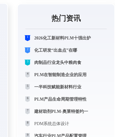
热门资讯
1
2026化工新材料PLM十强出炉
2
化工研发“出血点”在哪
3
肉制品行业龙头中粮肉食
4
PLM在智能制造企业的应用
5
一半科技赋能新材料行业
6
PLM产品生命周期管理特性
7
建材助剂PLM-奥莱特签约一
8
PDM系统总体设计
9
汽车行业PLM产品配置管理