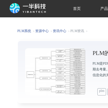
首页
产
关于我们
PLM系统
资源中心
资讯中心
PLM资讯
>
>
>
>
PL
PLM是
期去考量
信息化的
plm