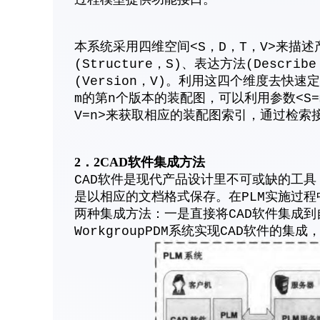
过程模型提供功能接口。
本系统采用四维空间<S，D，T，V>来描
(Structure，S)、表达方法(Descr
(Version，V)。利用这四个维度去
m的第n个版本的装配图，可以利用参数<S=
V=n>来获取相应的装配图索引，通过检索
2．2CAD软件集成方法
CAD软件是现代产品设计里不可或缺的工具
是以相应的文档格式保存。在PLM实施过程
两种集成方法：一是直接将CAD软件集成到
WorkgroupPDM系统实现CAD软件的集