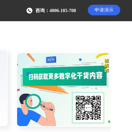
申请演示
咨询：4006-185-708