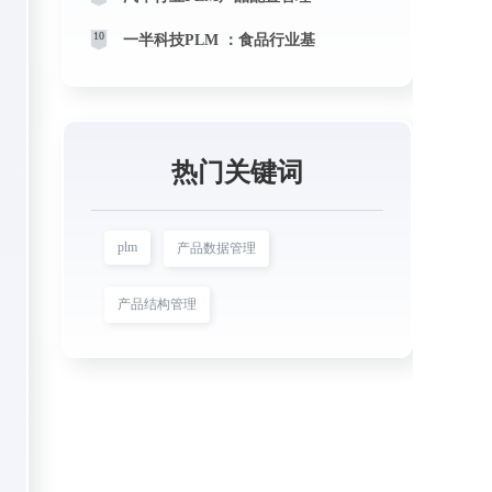
10
一半科技PLM ：食品行业基
热门关键词
plm
产品数据管理
产品结构管理