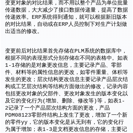
变更对象的对比结果，而不用以整个产品为单位批量
传递数据，大大减少了接口数据传递量，提高了数据
传递效率。ERP系统得到通知，就可以根据新旧版本
的对比结果，自动或在ERP人员控制下对生产计划做
出适当的修改。
变更前后对比结果首先存储在PLM系统的数据库中，
根据不同的表现形式分别存储在不同的表格中。如表
1-1存储的是对象更改信息，主要记录产品、零部
件、材料等的属性信息的更改，如零件重量、体积等
发生的更改；层次结构更改信息主要记录产品层次结
构或工艺层次结构等结构方面做出的修改，记录内容
包括更改对象的父部件、更改对象发生的版本变化以
及它的变化行为(增加、删除、修改等)等，如表1-
2记录了一个产品层次结构方面的更改，产品
PDM08123零部件结构上发生了更改，增加了一个新
的零件yy，它的版本变化是从无到有，它的变化行
为属于增加；表1-3是文档更改信息的存储，主要记