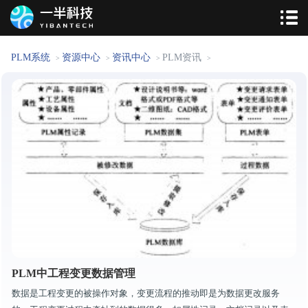
PLM系统
资源中心
资讯中心
PLM资讯
>
>
>
>
PLM中工程变更数据管理
数据是工程变更的被操作对象，变更流程的推动即是为数据更改服务