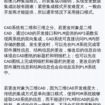
权衡几种集成模式，封装集成功能弱，实现变更数据
集成比较有困难：紧密集成模式开发难度大，一般由
开发商才能提供，所以通常情况下采用接口模式。
CAD系统有二维和三维之分。若更改对象是二维
CAD，通过CAD的开发接口和PLM提供的API函数实
现两系统的双向集成，CAD系统可直接访问PLM内部
存储的数据。发生更改时，可以先在PLM系统完成零
部件属性信息、结构信息的更改，修改后的信息自动
体现在CAD图纸的标题栏和明细栏上；也可以先在
CAD图纸上完成明细栏和标题栏的更改，更改后的零
部件属性信息和结构信息也会自动反应到PLM系统
中。
若更改对象为三维CAD，因为三维CAD开发难度大，
传统的集成方式是单向接口模式，使得PDM系统能够
提取CAD系统的信息，而不能进行PLM到CAD的反向