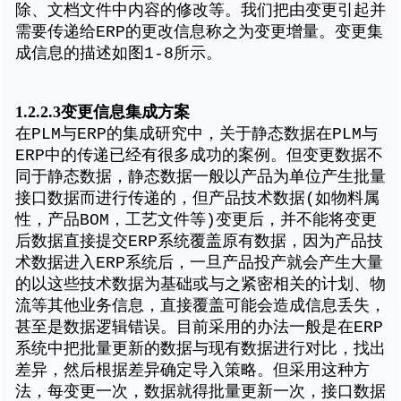
除、文档文件中内容的修改等。我们把由变更引起并
需要传递给ERP的更改信息称之为变更增量。变更集
成信息的描述如图1-8所示。
1.2.2.3变更信息集成方案
在PLM与ERP的集成研究中，关于静态数据在PLM与
ERP中的传递已经有很多成功的案例。但变更数据不
同于静态数据，静态数据一般以产品为单位产生批量
接口数据而进行传递的，但产品技术数据(如物料属
性，产品BOM，工艺文件等)变更后，并不能将变更
后数据直接提交ERP系统覆盖原有数据，因为产品技
术数据进入ERP系统后，一旦产品投产就会产生大量
的以这些技术数据为基础或与之紧密相关的计划、物
流等其他业务信息，直接覆盖可能会造成信息丢失，
甚至是数据逻辑错误。目前采用的办法一般是在ERP
系统中把批量更新的数据与现有数据进行对比，找出
差异，然后根据差异确定导入策略。但采用这种方
法，每变更一次，数据就得批量更新一次，接口数据