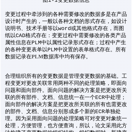
图1-1变更数据信息
变更过程中牵涉到的各种需要修改的数据多是在产品
设计时产生的，一般以各种文档的形式存在，如设计
说明书、技术手册等以word或其他格式存在，而图
纸以CAD格式存在：变更过程中需要修改的各类产品
属性信息在PLM中以属性记录形式存在；过程中产生
的各种变更表单以PLM中设置的表单格式存在。所有
PLM
数据记录在
数据库中均有保存。
合理组织所有的变更数据是管理变更数据的基础。工
程变更对更改关联常用两种不同的处理策略，即面向
问题和面向部件。面向问题的解决方案是把更改所关
联的所有部件、文档、信息统一在一个ECR中处理；
面向部件的解决方案是把更改所关联的所有也需更改
的部件、文档、信息分别形成多个新的ECR单独处
理。因为采用面向问题的处理策略可对变更对象统一
处理，方便管理，也方便查询，所以，论文采用此方