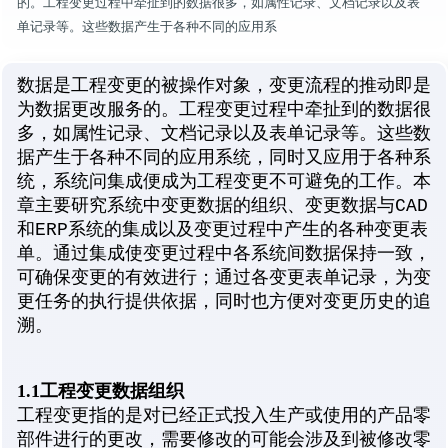
的。工程变更过程中牵扯到的数据很多，如属性记录、文档记录以及表
单记录等。这些数据产生于各种不同的应用系
数据是工程变更的被操作对象，变更流程的推动即是
为数据更改服务的。工程变更过程中牵扯到的数据很
多，如属性记录、文档记录以及表单记录等。这些数
据产生于各种不同的应用系统，同时又应用于各种系
统，系统问集成便成为工程变更不可避免的工作。本
章主要研究系统中变更数据的组织、变更数据与CAD
和ERP系统的集成以及变更过程中产生的各种变更表
单。通过集成使变更过程中各系统间数据保持一致，
可确保变更的有效进行；通过各变更表单记录，为变
更任务的执行提供依据，同时也方便对变更历史的追
溯。
1.1工程变更数据组织
工程变更指的是对已经正式投入生产或使用的产品零
部件进行的更改，需要修改的可能会涉及到被修改零