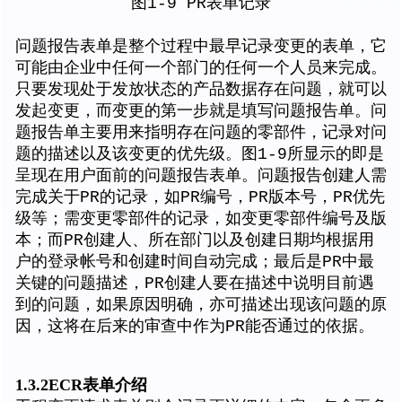
图1-9 PR表单记录
问题报告表单是整个过程中最早记录变更的表单，它
可能由企业中任何一个部门的任何一个人员来完成。
只要发现处于发放状态的产品数据存在问题，就可以
发起变更，而变更的第一步就是填写问题报告单。问
题报告单主要用来指明存在问题的零部件，记录对问
题的描述以及该变更的优先级。图1-9所显示的即是
呈现在用户面前的问题报告表单。问题报告创建人需
完成关于PR的记录，如PR编号，PR版本号，PR优先
级等；需变更零部件的记录，如变更零部件编号及版
本；而PR创建人、所在部门以及创建日期均根据用
户的登录帐号和创建时间自动完成；最后是PR中最
关键的问题描述，PR创建人要在描述中说明目前遇
到的问题，如果原因明确，亦可描述出现该问题的原
因，这将在后来的审查中作为PR能否通过的依据。
1.3.2ECR表单介绍