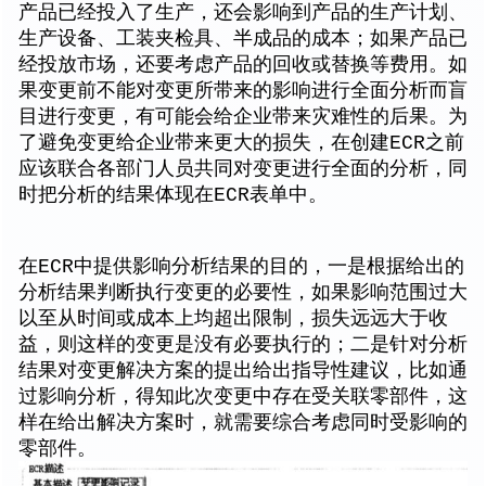
产品已经投入了生产，还会影响到产品的生产计划、
生产设备、工装夹检具、半成品的成本；如果产品已
经投放市场，还要考虑产品的回收或替换等费用。如
果变更前不能对变更所带来的影响进行全面分析而盲
目进行变更，有可能会给企业带来灾难性的后果。为
了避免变更给企业带来更大的损失，在创建ECR之前
应该联合各部门人员共同对变更进行全面的分析，同
时把分析的结果体现在ECR表单中。
在ECR中提供影响分析结果的目的，一是根据给出的
分析结果判断执行变更的必要性，如果影响范围过大
以至从时间或成本上均超出限制，损失远远大于收
益，则这样的变更是没有必要执行的；二是针对分析
结果对变更解决方案的提出给出指导性建议，比如通
过影响分析，得知此次变更中存在受关联零部件，这
样在给出解决方案时，就需要综合考虑同时受影响的
零部件。