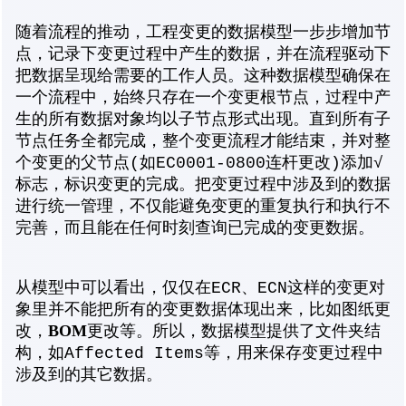
随着流程的推动，工程变更的数据模型一步步增加节
点，记录下变更过程中产生的数据，并在流程驱动下
把数据呈现给需要的工作人员。这种数据模型确保在
一个流程中，始终只存在一个变更根节点，过程中产
生的所有数据对象均以子节点形式出现。直到所有子
节点任务全都完成，整个变更流程才能结束，并对整
个变更的父节点(如EC0001-0800连杆更改)添加√
标志，标识变更的完成。把变更过程中涉及到的数据
进行统一管理，不仅能避免变更的重复执行和执行不
完善，而且能在任何时刻查询已完成的变更数据。
从模型中可以看出，仅仅在ECR、ECN这样的变更对
象里并不能把所有的变更数据体现出来，比如图纸更
BOM
改，
更改等。所以，数据模型提供了文件夹结
构，如Affected Items等，用来保存变更过程中
涉及到的其它数据。