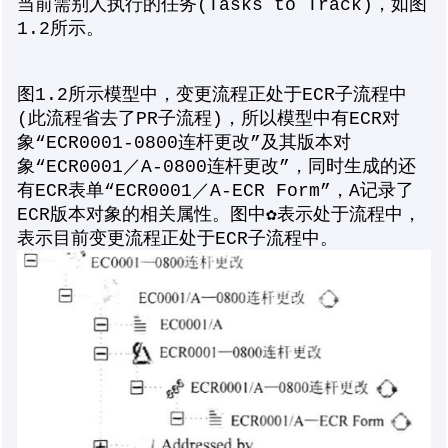
当前需别人执行的任务(Tasks to Track)，如图
1.2所示。
图1.2所示模型中，变更流程正处于ECR子流程中
(此流程省去了PR子流程)，所以模型中有ECR对
象“ECR0001-0800连杆更改”及其版本对
象“ECR0001／A-0800连杆更改”，同时生成的还
有ECR表单“ECR0001／A-ECR Form”，A记录了
ECR版本对象的相关属性。图中✿表示处于流程中，
表示目前变更流程正处于ECR子流程中。