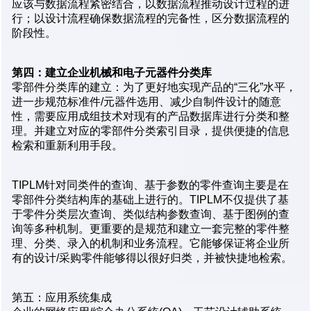
应该与数据流程紧密结合，以数据流程推动设计过程的进
行；以设计流程确保数据流程的完备性，区分数据流程的
阶段性。
第四：建立企业机械和电子元器件分类库
零部件分类库的建立：为了更好地实现产品的“三化”水平，
进一步规范标准件/元器件选用、减少自制件设计的随意
性，需要应用成组技术对现有的产品数据库进行分类和整
理。并建立对应的零部件分类索引目录，提供便捷的信息
检索和重新利用手段。
TIPLM针对同类件的查询、基于参数的零件查询主要是在
零部件分类结构库的基础上进行的。TIPLM不仅提供了基
于零件分类层次查询、类似结构参数查询、基于图例的查
询等多种机制。更重要的是规范和建立一套完整的零件整
理、分类、录入的机制和业务流程。它能够保证将企业所
有的设计/采购零件能够得以很好归类，并被快捷地检索。
第五：应用系统集成