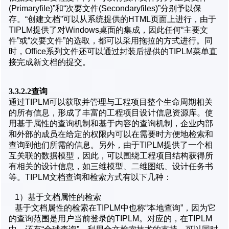
(Primaryfile)”和“次要文件(Secondaryfiles)”分别予以保
存。“创建文档”可以从系统提供的HTML页面上进行，由于
TIPLM提供了对Windows桌面的集成，因此任何“主要文
件”或“次要文件”的选取，都可以采用拖拉的方式进行。同
时，Office系列文件还可以通过封装后提供的TIPLM菜单直
接完成新文档的提交。
3.3.2.2查询
通过TIPLM可以获取并管理与工程项目整个生命周期相关
的所有信息，形成了丰富的工程项目设计信息资源库。使
用基于属性的查询机制和基于内容的查询机制，企业内部
和外部的成员在给定的权限内可以在需要时方便地检索和
查询到他们所需的信息。另外，由于TIPLM提供了一个相
互关联的数据模型，因此，可以围绕工程项目结构获得所
有相关的设计信息，如三维模型、二维图纸、设计任务书
等。TIPLM文档查询和检索方式有以下几种：
1）基于文档属性的检索
基于文档属性的检索在TIPLM中也称“本地查询”，因为它
的查询范围是用户当前登录的TIPLM。对应的，在TIPLM