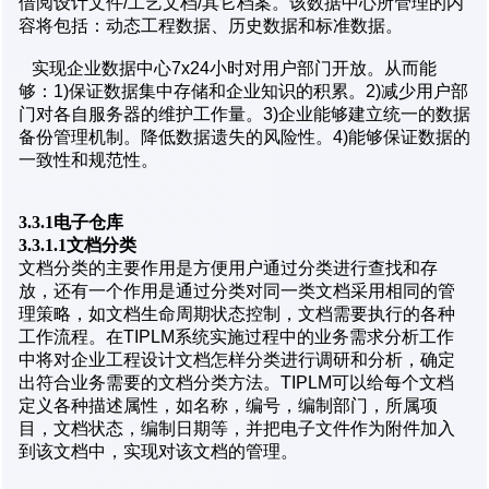
借阅设计文件/工艺文档/其它档案。该数据中心所管理的内
容将包括：动态工程数据、历史数据和标准数据。
实现企业数据中心7x24小时对用户部门开放。从而能
够：1)保证数据集中存储和企业知识的积累。2)减少用户部
门对各自服务器的维护工作量。3)企业能够建立统一的数据
备份管理机制。降低数据遗失的风险性。4)能够保证数据的
一致性和规范性。
3.3.1电子仓库
3.3.1.1文档分类
文档分类的主要作用是方便用户通过分类进行查找和存
放，还有一个作用是通过分类对同一类文档采用相同的管
理策略，如文档生命周期状态控制，文档需要执行的各种
工作流程。在TIPLM系统实施过程中的业务需求分析工作
中将对企业工程设计文档怎样分类进行调研和分析，确定
出符合业务需要的文档分类方法。TIPLM可以给每个文档
定义各种描述属性，如名称，编号，编制部门，所属项
目，文档状态，编制日期等，并把电子文件作为附件加入
到该文档中，实现对该文档的管理。