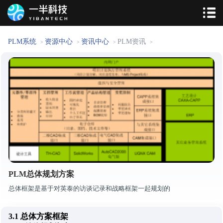
PLM系统
资源中心
资讯中心
PLM资讯
>
>
>
>
PLM总体规划方案
总体框架是基于对英泰的访谈记录和战略框架一起规划的
3.1 总体方案框架