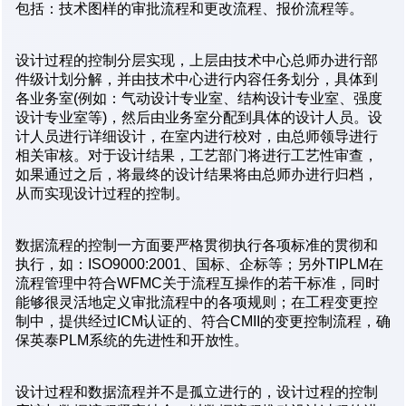
包括：技术图样的审批流程和更改流程、报价流程等。
设计过程的控制分层实现，上层由技术中心总师办进行部
件级计划分解，并由技术中心进行内容任务划分，具体到
各业务室(例如：气动设计专业室、结构设计专业室、强度
设计专业室等)，然后由业务室分配到具体的设计人员。设
计人员进行详细设计，在室内进行校对，由总师领导进行
相关审核。对于设计结果，工艺部门将进行工艺性审查，
如果通过之后，将最终的设计结果将由总师办进行归档，
从而实现设计过程的控制。
数据流程的控制一方面要严格贯彻执行各项标准的贯彻和
执行，如：ISO9000:2001、国标、企标等；另外TIPLM在
流程管理中符合WFMC关于流程互操作的若干标准，同时
能够很灵活地定义审批流程中的各项规则；在工程变更控
制中，提供经过ICM认证的、符合CMII的变更控制流程，确
保英泰PLM系统的先进性和开放性。
设计过程和数据流程并不是孤立进行的，设计过程的控制