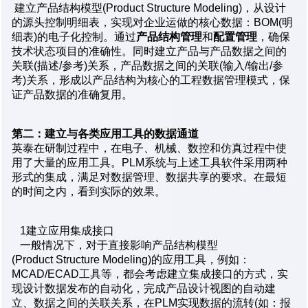
建立产品结构模型(Product Structure Modeling)，从设计
的源头控制明细表，实现对企业运做的核心数据：BOM(明
细表)的电子化控制。通过
产品结构管理
和
配置管理
，确保
技术状态项目的准确性。同时建立产品与产品数据之间的
关联(描述/参考)关系，产品数据之间的关联(输入/输出/参
考)关系，形成以产品结构为核心的工程数据管理模式，保
证产品数据的准确复用。
第二：建立与各类应用工具的数据通道
英泰在研制过程中，在电子、机械、数控和仿真过程中使
用了大量的应用工具。PLM系统与上述工具软件采用两种
形式的集成，满足对数据管理、数据共享的要求。在最短
的时间之内，看到实际的效果。
1建立应用集成接口
一般情况下，对于直接影响产品结构模型
(Product Structure Modeling)的应用工具，例如：
MCAD/ECAD工具等，都会考虑建立集成接口的方式，实
现设计数据发布的自动化，完成产品设计视图的自动建
立、数据之间的关联关系，在PLM实现数据的流转(如：报