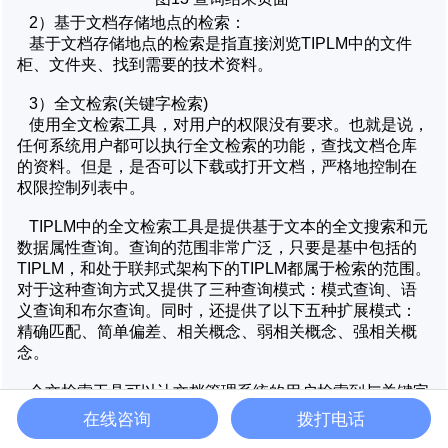
2）基于文档存储地点的检索：
基于文档存储地点的检索是指直接浏览TIPLM中的文件
柜、文件夹、找到需要的技术资料。
3）全文检索(关键字检索)
使用全文检索工具，对用户的权限没有要求。也就是说，
任何系统用户都可以执行全文检索的功能，查找文档仓库
的资料。但是，是否可以下载或打开文档，严格地控制在
权限控制列表中。
TIPLM中的全文检索工具是提供基于文本的全文搜索和元
数据属性查询。查询的范围非常广泛，只要是基中包括的
TIPLM，和处于联邦式架构下的TIPLM都属于检索的范围。
对于这种查询方式又提供了三种查询模式：模式查询、语
义查询和布尔查询。同时，还提供了以下五种扩展模式：
精确匹配、简单偏差、相关概念、弱相关概念、强相关概
念。
全文检索工具可以让文档管理系统的用户检索到与关键字
匹配的所有文档，检索的范围不受权限的控制，但是是否
在线咨询
拨打电话
可以进入文档的属性页，则需要由用户权限来控制。当用