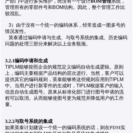
产部门中进行多头维护，而没有一个设计
BOM管理
系统，
管理所有的零部件号和BOM结构。因此，整个管理工作比
较混乱。
3）由于没有一个统一的编码体系，经常造成一图多号的
情况发性。
英泰通过编码申请与生成、与取号系统的集成、历史编码
问题的处理三部分来解决以上业务瓶颈。
3.2.1编码申请和生成
TIPLM能够按照企业的规范定义编码自动生成逻辑。原则
上，编码主要根据产品结构的层次进行。当然，客户可以
提供其它的编码规则，英泰能够将这些规则应用到TIPLM
中。当用户进行新零件的生成时，TIPLM根据客户的输入
信息自动生成图号。原来从标准化部门进行图号申请的流
程可以取消。从而能够使图号更为规范并降低用户的工作
量。
3.2.2与取号系统的集成
如果英泰计划建设一个统一的编码系统的话，则在
PDM
实