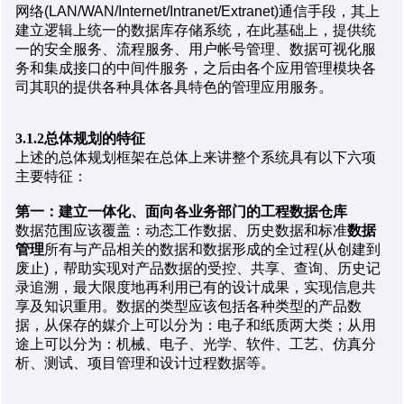
网络(LAN/WAN/Internet/Intranet/Extranet)通信手段，其上
建立逻辑上统一的数据库存储系统，在此基础上，提供统
一的安全服务、流程服务、用户帐号管理、数据可视化服
务和集成接口的中间件服务，之后由各个应用管理模块各
司其职的提供各种具体各具特色的管理应用服务。
3.1.2总体规划的特征
上述的总体规划框架在总体上来讲整个系统具有以下六项
主要特征：
第一：建立一体化、面向各业务部门的工程数据仓库
数据范围应该覆盖：动态工作数据、历史数据和标准
数据
管理
所有与产品相关的数据和数据形成的全过程(从创建到
废止)，帮助实现对产品数据的受控、共享、查询、历史记
录追溯，最大限度地再利用已有的设计成果，实现信息共
享及知识重用。数据的类型应该包括各种类型的产品数
据，从保存的媒介上可以分为：电子和纸质两大类；从用
途上可以分为：机械、电子、光学、软件、工艺、仿真分
析、测试、项目管理和设计过程数据等。