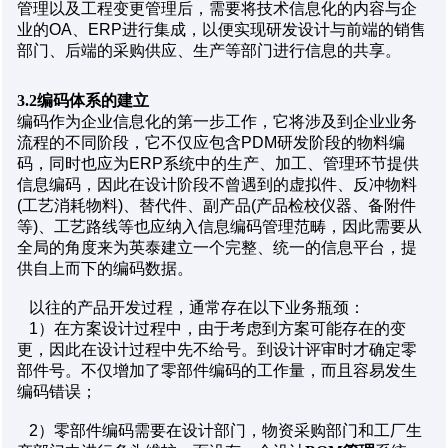
管理以及工程变更管理后，需要将技术信息化的内容与企
业的OA、ERP进行集成，以便实现研发设计与前端的销售
部门、后端的采购供应、生产等部门进行信息的共享。
3.2编码体系的建立
编码作为企业信息化的第一步工作，它将涉及到企业业务
流程的不同阶段，它不仅应包含PDM研发阶段的物料编
码，同时也应为ERP系统中的生产、加工、管理环节提供
信息编码，因此在设计阶段不曾遇到的虚拟件、反冲物料
(工艺消耗物料)、替代件、副产品(产品检校仪器、备附件
等)、工艺路线等也应纳入信息编码管理范畴，因此需要从
全局的角度来为英泰建立一个完整、统一的信息平台，提
供自上而下的编码数据。
以往的产品开发过程，通常存在以下业务瓶颈：
1）在方案设计过程中，由于考虑到方案可能存在的变
更，因此在设计过程中先不给号。到设计评审时才确定零
部件号。不仅增加了零部件编码的工作量，而且容易发生
编码错误；
2）零部件编码需要在设计部门，物资采购部门和工厂生