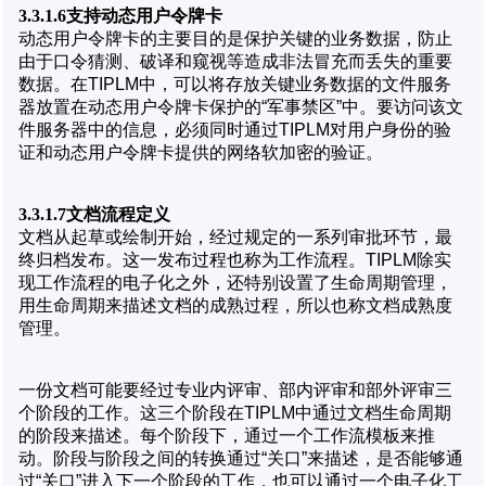
3.3.1.6支持动态用户令牌卡
动态用户令牌卡的主要目的是保护关键的业务数据，防止
由于口令猜测、破译和窥视等造成非法冒充而丢失的重要
数据。在TIPLM中，可以将存放关键业务数据的文件服务
器放置在动态用户令牌卡保护的“军事禁区”中。要访问该文
件服务器中的信息，必须同时通过TIPLM对用户身份的验
证和动态用户令牌卡提供的网络软加密的验证。
3.3.1.7文档流程定义
文档从起草或绘制开始，经过规定的一系列审批环节，最
终归档发布。这一发布过程也称为工作流程。TIPLM除实
现工作流程的电子化之外，还特别设置了生命周期管理，
用生命周期来描述文档的成熟过程，所以也称文档成熟度
管理。
一份文档可能要经过专业内评审、部内评审和部外评审三
个阶段的工作。这三个阶段在TIPLM中通过文档生命周期
的阶段来描述。每个阶段下，通过一个工作流模板来推
动。阶段与阶段之间的转换通过“关口”来描述，是否能够通
过“关口”进入下一个阶段的工作，也可以通过一个电子化工