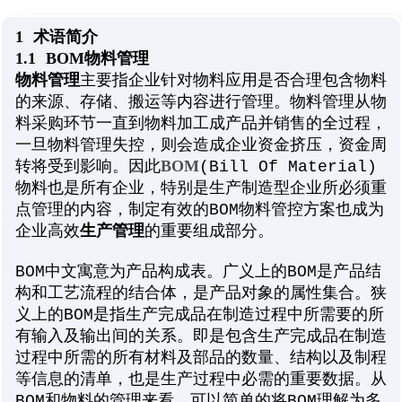
1
术语简介
1.1
BOM物料管理
物料管理
主要指企业针对物料应用是否合理包含物料
的来源、存储、搬运等内容进行管理。物料管理从物
料采购环节一直到物料加工成产品并销售的全过程，
一旦物料管理失控，则会造成企业资金挤压，资金周
BOM
转将受到影响。因此
(Bill Of Material)
物料也是所有企业，特别是生产制造型企业所必须重
点管理的内容，制定有效的BOM物料管控方案也成为
生产管理
企业高效
的重要组成部分。
BOM中文寓意为产品构成表。广义上的BOM是产品结
构和工艺流程的结合体，是产品对象的属性集合。狭
义上的BOM是指生产完成品在制造过程中所需要的所
有输入及输出间的关系。即是包含生产完成品在制造
过程中所需的所有材料及部品的数量、结构以及制程
等信息的清单，也是生产过程中必需的重要数据。从
BOM和物料的管理来看，可以简单的将BOM理解为多