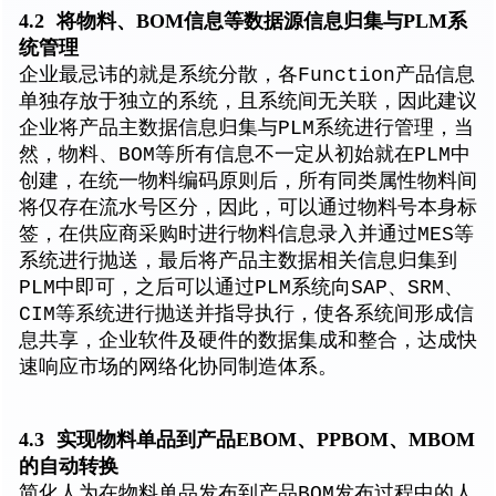
4.2
将物料、BOM信息等数据源信息归集与PLM系
统管理
企业最忌讳的就是系统分散，各Function产品信息
单独存放于独立的系统，且系统间无关联，因此建议
企业将产品主数据信息归集与PLM系统进行管理，当
然，物料、BOM等所有信息不一定从初始就在PLM中
创建，在统一物料编码原则后，所有同类属性物料间
将仅存在流水号区分，因此，可以通过物料号本身标
签，在供应商采购时进行物料信息录入并通过MES等
系统进行抛送，最后将产品主数据相关信息归集到
PLM中即可，之后可以通过PLM系统向SAP、SRM、
CIM等系统进行抛送并指导执行，使各系统间形成信
息共享，企业软件及硬件的数据集成和整合，达成快
速响应市场的网络化协同制造体系。
4.3
实现物料单品到产品EBOM、PPBOM、MBOM
的自动转换
简化人为在物料单品发布到产品BOM发布过程中的人