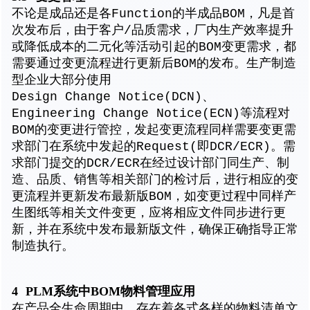
不论是成品还是各Function的半成品BOM，凡是首
次发布后，由于客户/品质需求，厂内生产效率提升
或降低成本的二元化等活动引起的BOM变更需求，都
需要通过变更流程进行更新后BOM的发布。生产制造
型企业大部分使用
Design Change Notice(DCN)、
Engineering Change Notice(ECN)等流程对
BOM的变更进行管控，发起变更流程同样需要变更需
求部门在系统中发起的Request(即DCR/ECR)。需
求部门提交的DCR/ECR在经过设计部门同生产、制
造、品质、销售等相关部门的检讨后，进行相应的变
更流程并更新发布最新版BOM，如变更过程中同样产
生图纸等相关文件变更，应将相应文件同步进行更
新，并在系统中发布最新版文件，确保正确指导正常
制造执行。
4
PLM系统中BOM物料管理应用
在产品全生命周期中，存在着各式各样的物料清单文