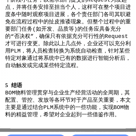
点，并将任务安排至担当个人，这样可在整个项目进
度条中随时观察项目进展，各个责任部门各司其职避
免在流程过程中的扯皮推诿现象。但整个过程中的重
要部门任务(如开发、品质等)的任务应具备充分
的“否决权”，确保只有依据充分可行性的Request
才可进行变更。除此以上几点外，企业还可以充分利
用PLM，将人员检查转换为系统自动检查，针对某些
特定对象通过将系统中已有的数据进行智能分析后，
自动触发或完成某些特定流程。
5
结语
BOM物料管理贯穿与企业生产经营活动的全周期，其
配置、管控、发放等各环节对于产品至关重要，本文
主要是通过结合PLM系统中的一些功能，实现BOM物
料的精益管理，希望对企业起到一些借鉴作用。
版权所有：一半科技（江苏）有限公司
友情链
苏ICP备19037339号-10 |