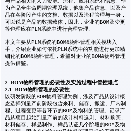
与产品相关的人力资源、流程、应用系统和信息。作
为产品全生命周期管理系统，他集产品信息、以及产
品在各阶段产生的文档、数据以及流程管理与一身，
可以说是产品的数据载体，因此，企业的BOM及变更
等也理应在PLM系统中进行合理管理。
本文主要从PLM系统的BOM&物料管理相关模块入
手，介绍企业如何依托PLM系统中的功能进行更加精
细化的BOM&物料管理，希望对企业的BOM&物料管理
提供借鉴。
2
BOM物料管理的必要性及实施过程中管控难点
2.1
BOM物料管理的必要性
以研发阶段的BOM物料管理为例，涉及产品从设计概
念选择到量产前阶段包含来料、储存、搬运、厂内制
程、过程变更等各环节的BOM及物料的管理。记录产
品从项目起始到量产前的设计材料选则、材料购买、
材料储存、样品制作、样品认证几个阶段的BOM及物