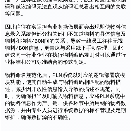
码和赋议编码无法直观从编码汇总看出相互间的关联
等问题。
因此往往在实际担当业务操做层面会出现即使物料信
息录入系统但部分相关部门不知道物料的具体信息及
物料和物料/BOM间的关系，导致一线员工往往无视
物料/BOM信息，更青睐与采用线下手动管理。因此
建议同一行业企业在执行物料编码规则时可以通过行
业标准和公司标准结合的形式制定。
物料命名规范化后，PLM系统以对应的逻辑部署该模
块功能，使其自动生成与物料编码相匹配的物料描
述，减少因开放性信息输入导致的描述不规范。同
时，为确保担当及时输入物料信息，应将PLM系统中
的物料信息作为产、销、供各环节中所用到的物料数
据源，并由专业人员进行系统数据的标准管理及定期
维护，确保数据源的准确性。