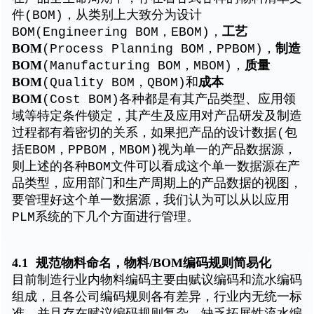
件(BOM)，从类别上大致分为设计
工艺
BOM(Engineering BOM，EBOM)，
BOM
制造
(Process Planning BOM，PPBOM)，
BOM
质量
(Manufacturing BOM，MBOM)，
BOM
成本
(Quality BOM，QBOM)和
BOM
(Cost BOM)各种都是有其产品类型、应用领
域等特定条件锁定，其产生及应用对产品研发及制造
过程都有着密切的关系，如果把产品的设计数据(包
括EBOM，PPBOM，MBOM)视为单一的产品数据源，
则上述的各种BOM文件可以看成这个单一数据源在产
品类型，应用部门和生产周期上的产品数据的视图，
要管理好这个单一数据源，我们认为可以从以应用
PLM系统的下几个方面进行管理。
4.1
规范物料命名，物料/BOM编码规则简易化
目前制造行业内物料编码主要由赋议编码和流水编码
组成，且各公司编码规则各有差异，行业内无统一标
准。并且存在赋议编码规则复杂，缺乏拓展性流水编