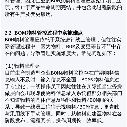
料管理。因此企业的BOM及物料管理应起始于项目立
项，终止于产品生命周期完结，并包含此过程阶段的
所有生产及变更履历。
2.2
BOM物料管控过程中实施难点
BOM物料管理应依托于系统进行线上管理，但往往实
际管理过程中，因为物料、BOM及变更等各环节中存
在的问题，导致管理实施难度大。常见问题如下：
(1)物料管理类
目前生产制造型企业BOM&物料管控存在前期物料信
息输入不及时，输入信息不全面，BOM&物料信息过
于专业化，一线操作员工因此往往在实际担当业务操
做层面会出现即使物料信息录入系统但部分相关部门
不知道物料的具体信息及物料和物料/BOM间的关
系，导致一线员工往往无视物料/BOM信息，更青睐
与采用线下手动管理。同时，从物料创建至物料在各
阶段发布，流程冗长，操作周期长，效率低。