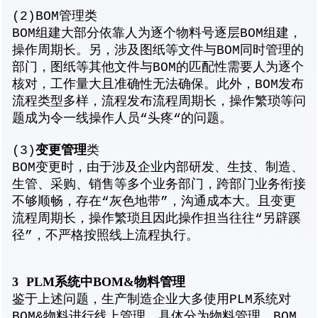
(2)BOM管理类
BOM组建大部分依靠人为逐个物料号逐层BOM组建，
操作周期长。另，涉及图纸等文件与BOM同时管理的
部门，图纸等其他文件与BOM的匹配性需要人为逐个
核对，工作量大且准确性无法确保。此外，BOM发布
流程类型多样，流程发布流程周期长，操作繁琐等问
题成为令一线操作人员“头疼“的问题。
变更管理
(3)
类
BOM变更时，由于涉及企业内部研发、生技、制造、
生管、采购、销售等多个业务部门，跨部门业务衔接
不够顺畅，存在“灰色地带”，沟通成本大。且变更
流程周期长，操作繁琐且因此操作担当往往“另辟蹊
径”，不严格按照线上流程执行。
3
PLM系统中BOM&物料管理
鉴于上述问题，生产制造企业大多使用PLM系统对
BOM&物料进行线上管理，具体分为物料管理、BOM