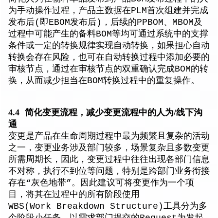
为手动操作过程，产品主数据在PLM首次组建并完成
发布后(即EBOM发布后)，后续的PPBOM、MBOM及
过程中可能产生的备料BOM等均可通过系统中的支撑
条件或一定的转换规律实现自动转换，如果担心自动
转换会存在风险，也可在自动转换过程中添加必要的
审核节点，通过在审核节点的双重确认完成BOM的转
换，从而减少担当在BOM转换过程中的重复操作。
4.4
简化变更流程，减少变更流程中的人为/线下沟
通
变更是产品在生命周期过程中最为频繁且复杂的活动
之一，变更业务涉及部门较多，场景复杂且多数变更
所需周期长，因此，变更过程中往往出现各部门信息
不对称，执行不到位等问题，特别是跨部门业务衔接
存在“灰色地带”。因此建议可将变更作为一个项
目，将其在过程中的所有阶段使用
WBS(Work Breakdown Structure)工具分为多
个阶段小任务，以需求部门提交的Request为发起