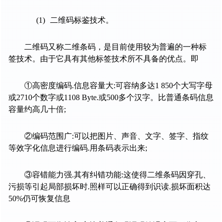
(1)
二维码标鉴技术。
二维码又称二维条码，是目前使用较为普遍的一种标
签技术。由于它具有其他标签技术所不具备的优点。即
①高密度编码
.
信息容量大
:
可容纳多达
1 850
个大写字母
或
2710
个数字或
1108 Byte.
或
500
多个汉字。比普通条码信息
容量约高几十倍
;
②编码范围广
:
可以把图片、声音、文字、签字、指纹
等效字化信息进行编码
.
用条码表示出来
;
③容错能力强
.
其有纠错功能
:
这使得二维条码因穿孔、
污损等引起局部损坏时
.
照样可以正确得到识读
.
损坏面积达
50%
仍可恢复信息