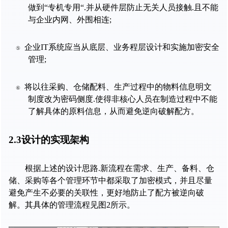
做到“专机专用“
.
并从硬件层防止无关人员接触
.
且不能
与企业内网、外围相连
;
企业
IT
系统应当从底层、业务程层设计和实施加密安全
⑤
管理
;
将以往采购、仓储配料、生产过程中的物料信息明文
⑥
制度改为密码侧度
.
使得非核心人员在制造过程中不能
了解具体的原料信息，从而避免逆向破解配方。
2.3
设计的实现架构
根据上述的设计思路
.
新流程在需求、生产、备料、仓
储、采购等各个管理环节中都采取了加密模式，并且尽量
避免产生不必要的关联性，更好地防止了配方被逆向破
解。其具体的管理流程见图
2
所示。