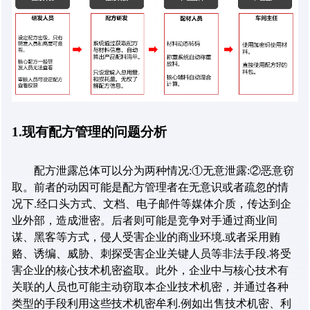
1.
现有配方管理的问题分析
配方泄露总体可以分为两种情况
:
①无意泄露
:
②恶意窃
取。前者的动因可能是配方管理者在无意识或者疏忽的情
况下
.
经口头方式、文档、电子邮件等媒体介质，传达到企
业外部，造成泄密。后者则可能是竞争对手通过商业间
谋、黑客等方式，侵人受害企业的商业环境
.
或者采用贿
赂、诱编、威胁、刺探受害企业关键人员等非法手段
.
将受
害企业的核心技术机密盗取。此外，企业中与核心技术有
关联的人员也可能主动窃取本企业技术机密，并通过各种
类型的手段利用这些技术机密牟利
.
例如出售技术机密、利