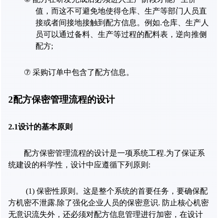
值，而这不可避免地使得仓库、生产等部门人员直
接或者间接地接触到配方信息。例如
.
仓库、生产人
员可以通过备料、生产等过程的配料表，逆向推侧
配方
;
⑦
采购订单中包含了配方信息。
2
配方保密管理流程的设计
2.1
设计的基本原则
配方保密管理流程的设计是一项系统工程
.
为了保证系
统建设的科学性，设计中应遵循下列原则
:
(1)
保密性原则。这是整个系统的首要任务，要确保配
方机密不泄露
.
除了强化企业人员的保密意识
.
防止核心机密
无意识流失外，还必须对配方信息管理进行加密，在设计