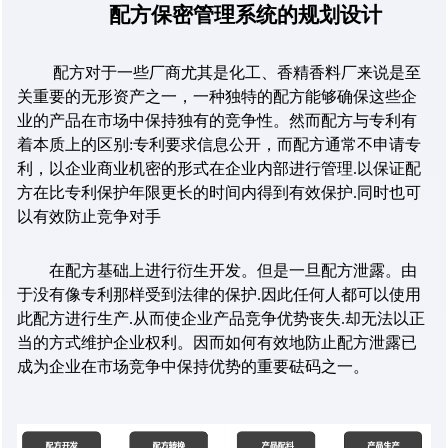
配方保密管理系统的规划设计
配方对于一些厂商尤其是化工、香精香料厂来说是至
关重要的无形资产之一，一种独特的配方能够确保这些企
业的产品在市场中保持独有的竞争性。然而配方与专利有
着本质上的区别
:
专利要求信息公开，而配方通常不申请专
利，以企业商业机密的形式在企业内部进行管理
.
以保证配
方在比专利保护年限更长的时间内得到有效保护
.
同时也可
以有效防止竞争对手
在配方基础上进行衍生开发。但是一旦配方泄露。由
于没有像专利那样受到法律的保护
.
因此任何人都可以使用
此配方进行生产
.
从而使企业产品竞争优势丧失
.
却无法以正
当的方式维护企业权利。因而如何有效地防止配方泄露已
成为企业在市场竞争中保持优势的重要砝码之一。