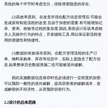
系统的每个环节时考虑充分，排除泄密隐患的存在。
(2)
高效率原则。在改变并强化配方信息管理后
.
可能会
造成原有制造流程的改变
.
且由于加密的需要
.
有可能增加记
录、查询、校验等过程的复杂度
.
因此
.
系统设计应该考虑相
关人员操作行为的特点，开发辅助工具
.
用以保证新流程使
用的便捷性和快捷性。
(3)
数据的有效保存原则。在配方管理流程的生产订
单、物料采购单、库存等信息中，实际上是隐含了配方信
息
.
如果整体历史数据泄漏二也可能被逆向破解。
因此实施数据信息保存时也必须进行一定程度的加密
.
可以预防一般性的逆向破解，提高窃密者的破解成本，造
成解密的不经济性，从而预防窃密行为。
2.2
设计的总体思路