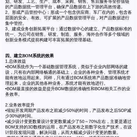
划、研发、工艺、生产、成本、采购、销售、售后服务等全价值链
的产品数据统一管理平台，确保产品数据在上下游的高效传递。
2、形成产品管控中心：形成一个包含供应商、车厂在内的，包含各
层面的安全、有效、可扩展的产品数据管理平台，对产品数据进行
集中管控。
3、建成业务创新拓展平台：通过数据中心的建立、产品数据标准的
统一、为公司在销售、研发、制造、服务、海外合作等多个领域的
创新业务模式提前构建可丰富拓展的管理基础。
四、建立BOM系统的效果
1.总体效益
•BOM系统作为一个基础数据管理系统，类似于企业内部网络的建
设，只有在内部网络畅通的基础上，企业的各种业务、管理系统才
能有效地运用起来。同样，只有通过BOM系统将产品数据准确地管
理起来，企业的其他各种业务、系统才能有效地进行。
•BOM最直接的效益是提升BOM数据的准确性和BOM相关工作的业
务效率。
2.业务效率提升
•缩短开发周期产品发布之前减少50%的时间，产品发布之后SOP减
少30%的时间。
•减少设计变更数量设计变更数量减少了50～70%左右，主要是通过
BOM支持的3D数模的运用，在产品发布之前数字化生产技术，在设
计阶段发现问题，解决问题，从而大幅减少设计变更的数量。