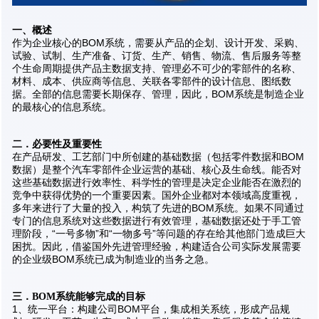
一、概述
作为企业核心的BOM系统，需要从产品的企划、设计开发、采购、
试验、试制、生产准备、订货、生产、销售、物流、售后服务等整
个生命周期提供产品主数据支持、管理必不可少的零部件的名称、
材料、成本、供应商等信息、关联各零部件的设计信息、图纸数
据。全部的信息需要长期保存、管理，因此，BOM系统是制造企业
的最核心的信息系统。
二．必要性及重要性
在产品研发、工艺部门中所创建的基础数据（包括零件数据和BOM
数据）是整个汽车零部件企业运营的基础、核心及生命线。能否对
这些基础数据进行效率性、科学性的管理是决定企业能否在激烈的
竞争中获得优势的一个重要因素。国外企业都对本领域高度重视，
多年来进行了大量的投入，构筑了先进的BOM系统。如果不同通过
专门的信息系统对这些数据进行有效管理，基础数据还处于手工管
理阶段，“一号多物”和“一物多号”等问题的存在给其他部门造成巨大
困扰。因此，借鉴国外先进管理经验，构建适合公司实际发展需要
的企业级BOM系统已成为制造业的当务之急。
三．BOM系统能够完成的目标
1、统一平台：构建公司BOM平台，集成相关系统，形成产品规