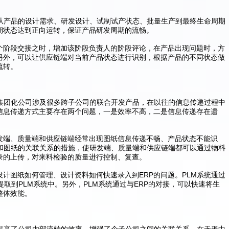
，从产品的设计需求、研发设计、试制试产状态、批量生产到最终生命周期
期状态达到正向运转，保证产品研发周期的流畅。
个阶段交接之时，增加该阶段负责人的阶段评论，在产品出现问题时，方
另外，可以让供应链端对当前产品状态进行识别，根据产品的不同状态做
流转。
。集团化公司涉及很多跨子公司的联合开发产品，在以往的信息传递过程中
信息传递方式主要存在两个问题，一是效率不高，二是信息传递存在遗
发端、质量端和供应链端经常出现图纸信息传递不畅、产品状态不能识
料和图纸的关联关系的措施，使研发端、质量端和供应链端都可以通过物料
录的上传，对来料检验的质量进行控制、复查。
计图纸如何管理、设计资料如何快速录入到ERP的问题。PLM系统通过
提取到PLM系统中。另外，PLM系统通过与ERP的对接，可以快速将生
整体效能。