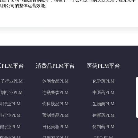
大提高了公司内部流转的效率，增强了个子公司之间的关联关系，在无形中
集团公司的整体运营效能。
工PLM平台
消费品PLM平台
医药PLM平台
子行业PLM
休闲食品PLM
化学药PLM
剂行业PLM
连锁餐饮PLM
中医药PLM
料行业PLM
饮料饮品PLM
生物药PLM
料行业PLM
预制菜品PLM
创新药PLM
剂行业PLM
日化美妆PLM
仿制药PLM