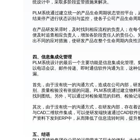
统设计中，采取多阶段监管措施来解决。
PLM系统通过建立统一的产品生命周期状态管控平台
结束停产进行状态识别与监控，使各子公司产品生命周
在产品研发呆滞时，及时找到相应流程的负责人；在每
便及时追查相应负责人，增加各阶段责任人的责任心。
出不同的应对措施，使研发产品在整个生命周期内良性
四、信息集成化管理
PLM系统设计的最后一个主要功能是信息集成化管理
以电话会议、邮件传递、即时通信软件沟通为主，这种
漏。
首先，由于没有统一的沟通方式，造成在公司内部，研
别、质量检验没有依据的问题。PLM系统通过建立物
找到图纸。另外，可以通过对检验规范的归档、检验记
其次，由于没有统一的沟通方式，在研发内部，存在着设
与CAD二维软件集成，可以使研发端快速通过CAD软件
产资料下发到ERP中，从而降低了信息流转时间，提升
五、结语