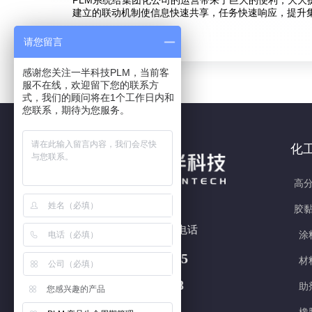
PLM系统给集团化公司的运营带来了巨大的便利，大
建立的联动机制使信息快速共享，任务快速响应，提升
请您留言
感谢您关注一半科技PLM，当前客
服不在线，欢迎留下您的联系方
式，我们的顾问将在1个工作日内和
您联系，期待为您服务。
化
高分
胶黏
7x24h 全国热线电话
涂
180 5877 3415
材
400-618-5708
助
您感兴趣的产品