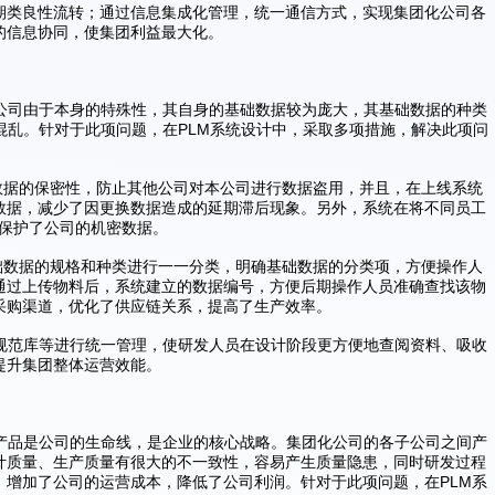
期类良性流转；通过信息集成化管理，统一通信方式，实现集团化公司各
的信息协同，使集团利益最大化。
化公司由于本身的特殊性，其自身的基础数据较为庞大，其基础数据的种类
混乱。针对于此项问题，在PLM系统设计中，采取多项措施，解决此项问
了数据的保密性，防止其他公司对本公司进行数据盗用，并且，在上线系统
数据，减少了因更换数据造成的延期滞后现象。另外，系统在将不同员工
，保护了公司的机密数据。
基础数据的规格和种类进行一一分类，明确基础数据的分类项，方便操作人
通过上传物料后，系统建立的数据编号，方便后期操作人员准确查找该物
采购渠道，优化了供应链关系，提高了生产效率。
、规范库等进行统一管理，使研发人员在设计阶段更方便地查阅资料、吸收
提升集团整体运营效能。
。产品是公司的生命线，是企业的核心战略。集团化公司的各子公司之间产
计质量、生产质量有很大的不一致性，容易产生质量隐患，同时研发过程
，增加了公司的运营成本，降低了公司利润。针对于此项问题，在PLM系