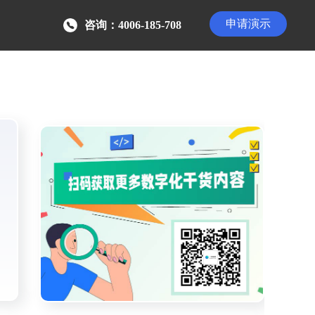
申请演示
咨询：4006-185-708