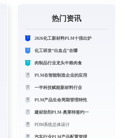
热门资讯
1
2026化工新材料PLM十强出炉
2
化工研发“出血点”在哪
3
肉制品行业龙头中粮肉食
4
PLM在智能制造企业的应用
5
一半科技赋能新材料行业
6
PLM产品生命周期管理特性
7
建材助剂PLM-奥莱特签约一
8
PDM系统总体设计
9
汽车行业PLM产品配置管理