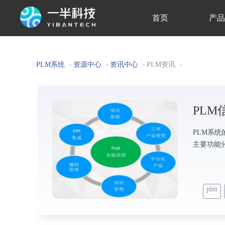
首页
产
关于我们
PLM系统
资源中心
资讯中心
PLM资讯
>
>
>
>
PL
PLM系
主要功能
plm