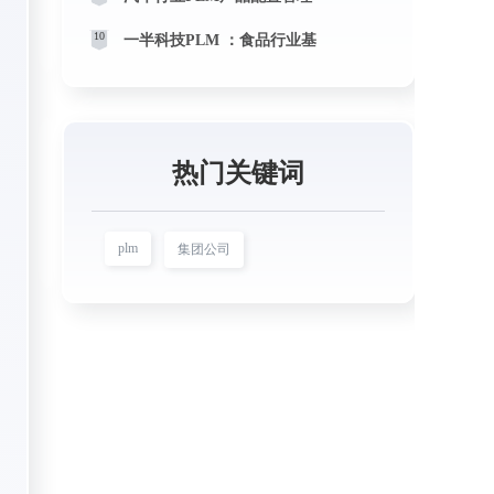
10
一半科技PLM ：食品行业基
热门关键词
plm
集团公司