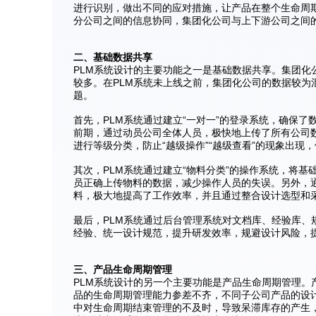
进行识别，做出不同的应对措施，让产品在整个生命周
分公司之间的信息协同，集团化公司与上下游公司之间
二、基础数据共享
PLM系统设计的主要功能之一是基础数据共享。集团
较多。在PLM系统未上线之前，集团化公司的数据较为
题。
首先，PLM系统通过建立“一对一”的登录系统，确保
前期，通过动员公司全体人员，极快地上传了所有公司
进行等级分类，防止“越级操作”“越级查看”的现象出现
其次，PLM系统通过建立“物料分类”的操作系统，将
员正确上传物料的数据，减少操作人员的失误。另外，
料，极大地提高了工作效率，并且通过整合设计选型和
最后，PLM系统通过后台管理系统对文档库、经验库
经验、统一设计规范，提升研发效率，规避设计风险，
三、产品生命周期管理
PLM系统设计的另一个主要功能是产品生命周期管理
品的生命周期管理能力参差不齐，不同子公司产品的设
中对生命周期结束管理的不及时，导致呆滞库存的产生