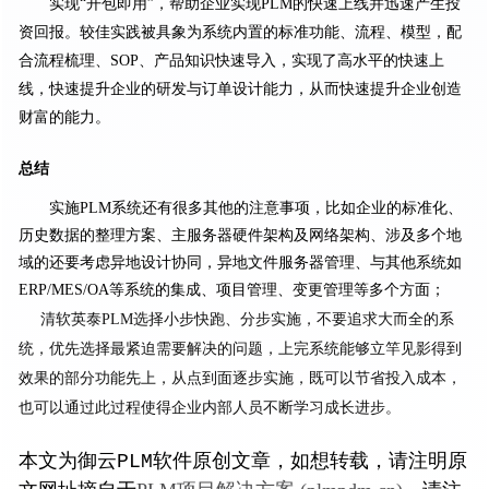
实现“开包即用”，帮助企业实现PLM的快速上线并迅速产生投
资回报。较佳实践被具象为系统内置的标准功能、流程、模型，配
合流程梳理、SOP、产品知识快速导入，实现了高水平的快速上
线，快速提升企业的研发与订单设计能力，从而快速提升企业创造
财富的能力。
总结
实施PLM系统还有很多其他的注意事项，比如企业的标准化、
历史数据的整理方案、主服务器硬件架构及网络架构、涉及多个地
域的还要考虑异地设计协同，异地文件服务器管理、与其他系统如
ERP/MES/OA等系统的集成、项目管理、变更管理等多个方面；
清软英泰PLM选择小步快跑、分步实施，不要追求大而全的系
统，优先选择最紧迫需要解决的问题，上完系统能够立竿见影得到
效果的部分功能先上，从点到面逐步实施，既可以节省投入成本，
也可以通过此过程使得企业内部人员不断学习成长进步。
本文为御云PLM软件原创文章，如想转载，请注明原