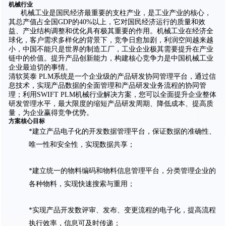
机械行业
机械工业是国民经济最重要的支柱产业，是工业产业的核心，
其总产值占全国GDP的40%以上，它对国民经济运行的质量和效
益、产业结构调整和优化具有极其重要的作用。机械工业在经济全
球化，客户需求多样化的背景下，竞争日愈加剧，利润空间越来越
小，中国不能只是世界的制造工厂，工业企业极其需要提升在产业
链中的价值。提升产品创新能力，构建核心竞争力是中国机械工业
企业最迫切的事情。
清软英泰 PLM系统是一个企业级的产品研发协同管理平台，通过信
息技术，实现产品数据的全面管理和产品研发业务流程的协同管
理；利用SWIFT PLM机械行业解决方案，您可以全面提升企业整体
研发管理水平，最大限度的缩短产品研发周期、降低成本、提高质
量，为企业赢得竞争优势。
方案核心目标
*建立产品电子化的开发数据管理平台，保证数据的准确性、
唯一性和安全性，实现数据共享；
*建立统一的物料编码和物料信息管理平台，分类管理企业的
各种物料，实现快速搜索与重用；
*实现产品开发数评审、发布、变更流程的电子化，提高流程
执行效率，信息可及时传递；