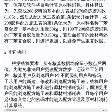
车，保存后软件将自动计算原材料消耗。具体算法
为：先查找208胶料的基本配方表及F270终炼胶系数
(1.05)，然后从配方施工表的第1条记录开始计算，如
208胶料配方施工表的第1条记录为：原材料名称丁苯
复合胶，基本配方用量30kg，则100车208终炼胶消耗
的丁苯复合胶质量为3150kg，若后面核算的原材料还
有丁苯复合胶，则进行累加，以避免产生重复数据。
2 其它功能
根据核算要求，所有核算数据均保留小数点后两
位。为避免非法用户更改配方数据，还设立工艺用
户、核算用户及浏览用户3个不同级别用户和密码。
工艺用户能新建、修改和浏览配方施工表，核算用户
能浏览配方施工表和进行原材料消耗统计，而浏览用
户只能浏览配方施工表和原材料消耗表，且每个用户
必须输入给定的密码才能进入配方管理及原材料消耗
计算系统。