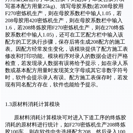
写基本配方用量25kg)、填写母胶系数(若208母胶用
F270密炼机生产，则在母胶系数栏中输人1.05，若
208母胶用420密炼机生产，则在母胶系数栏中输入
1.6，若208终炼胶用F270密炼机生产，则在270终炼
胶系数栏中输人1.05)，还可在工艺配方栏中输入该
配方的工艺执行步骤，保存后将生成208配方的施工
表。因配方经常发生变化，该模块提供了配方施工表
修改和打印功能。模块程序对录人的数据会进行严格
检查，若发现录人数据有误将给予提示，如在录人系
数或基本配方用量时发现英文字母或其它非数字符号
时，软件会提示录人有误。配方施工表保存时，若发
现有同名配方存在，软件也能给予提示。
1.3原材料消耗计算模块
原材料消耗计算模块可对进入下道工序的终炼胶
消耗的原材料进行统计，如F270密炼机生产208终炼
胶100车，则在软件中先选择配方208，然后录入100