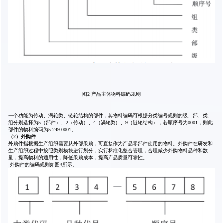
图2 产品主体物料编码规则
一个功能为传动、涡轮类、链轮结构的部件，其物料编码可根据分类编号规则的级、部、类、
组分别选择为5（部件）、2（传动）、4（涡轮类）、9（链轮结构），若顺序号为0001，则此
部件的物料编码为5-249-0001。
（2）外购件
外购件指根据生产组织需要从外部采购，可直接作为产品零部件使用的物料。外购件在研发和
生产组织过程中按照类别模块进行划分，实行标准化整合管理，合理减少外购物料品种和数
量，提高物料的通用性，降低采购成本，提高产品质量可靠性。
外购件的编码规则如图3所示。