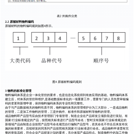
表2 外购件分类
2.2 原辅材料物料编码
原辅材料的物料编码规则如图4所示。
图4 原辅材料编码规则
3 物料的标准化管理
物料编码体系是企业一体化管控的要求，也是信息化系统得到有效应用的基础。物料编码体系
建立后，对体系的管控和维护,是基础数据标准化的一项重要工作，需要专门的人员负责审核编
码的变更和新增申请，保持物料编码体系的专业性和完整性。
由于与产品数据相关的物料性质不同，物料编码体系的管理维护分为三大部分，一是成品物料
的管理，二是加工件物料的管理，三是外购件、标准件和原辅材料等物料的管理。
成品物料即产品型号应由技术管理部门专项管理，制造企业在产品研发立项阶段进行策划。有
国家/行业标准规定的产品，按照相关标准进行产品型号命名；暂时没有国家/行业标准规定的
新领域产品由制造企业按照产品型号命名规范自行编制产品型号，若其命名不符合后来发布实
施的标准要求，后续研发的同系列产品按照相关国家/行业标准进行命名。成品物料申请需有完
整的审批流程，符合企业产品研发计划的要求，充分体现产成品特点。制造物料中的加工件物