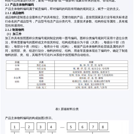
码应可以明显进行区分，避免“一码多物”或“一物多码”现象而带来的使用、管理问题。
2.1 产品主体物料编码
产品主体物料编码属于赋意编码，即对编码的码段有明确的规则定义，赋予一定的含义。
2.1.1 成品物料
成品物料是制造企业最终出产的具有独立、完整功能的产品，是按照国家及行业等相关标准进
行命名的产成品型号，产品型号包含产品分类代号、主要技术参数、结构特征等属性，具有规
范性和通用性。
2.1.2 制造物料
（1）加工件
加工件具有按照图样分类编号规则制定的唯一图号编码。图样分类编号规则可采用十进位分类
法，即将需要编号的图样或文件按其特征、结构或用途分为十级（大类），每级分十部（功
能），每部分十类（特征），每类分十组（结构），根据产品本体物料所处层级及属性的不
同，按照部、类、组进行划分，物料的特征、结构、用途等直接体现在了编码中。确定了制造
物料的部、类、组，其顺序号可在PLM系统中按照顺序自动给出。
表1 原辅材料分类
产品主体物料编码的构成如图2所示。