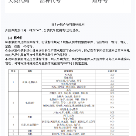
图3 外购件物料编码规则
外购件类别代号一律为“W”，分类代号按照表2进行选取。
（3）标准件
标准紧固件是由国家标准、行业标准规定了规格及要求的紧固零件，包括螺栓、螺母、螺钉、
垫圈、挡圈、销钉等。
企业标准件是制造企业根据自身生产需求规定了企业代号，经优选在不同类型或同类型不同规
格的产品中具有互换性且易于批量生产的零部件。
不论标准紧固件还是企业标准件，均以外购为主。将此类标准件从外购件中分离出来单独编码
管理，可将标准件规格型号直接体现在编码中有利于快速选用。