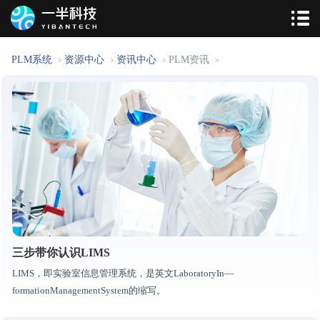
PLM系统
资源中心
资讯中心
PLM资讯
>
>
>
>
三步带你认识LIMS
LIMS，即实验室信息管理系统，是英文LaboratoryIn—
formationManagementSystem的缩写。