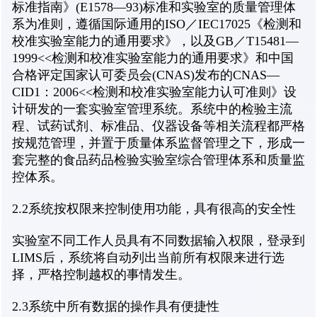
标准指南》(E1578—93)标准和实验室的质量管理体
系为准则，遵循国际通用的ISO／IEC17025《检测和
校准实验室能力的通用要求》，以及GB／T15481—
1999<<检测和校准实验室能力的通用要求》和中国
合格评定国家认可委员会(CNAS)发布的CNAS—
CID1：2006<<检测和校准实验室能力认可准则》设
计研发的一套实验室管理系统。系统中的检验主流
程、试药试剂、标准品、仪器设备等相关流程都严格
按规范管理，并置于质量体系监督管理之下，形成一
套完整的食品药品检验实验室综合管理体系和质量监
控体系。
2.2系统按权限来控制使用功能，具有很高的安全性
实验室不同工作人员具有不同数据输入权限，登录到
LIMS后，系统将自动列出当前所有权限来进行选
择，严格控制越权的事情发生。
2.3系统中所有数据的操作具有便捷性