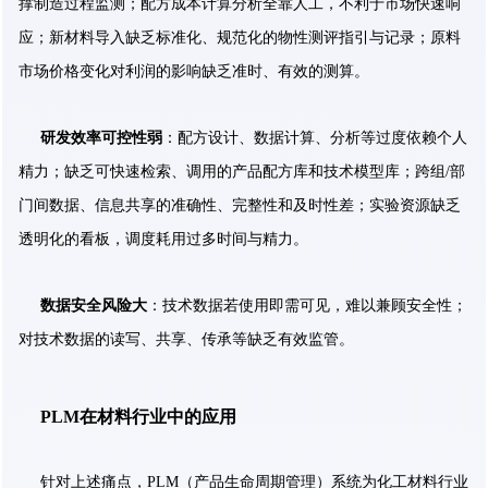
撑制造过程监测；配方成本计算分析全靠人工，不利于市场快速响
应；新材料导入缺乏标准化、规范化的物性测评指引与记录；原料
市场价格变化对利润的影响缺乏准时、有效的测算。
研发效率可控性弱
：配方设计、数据计算、分析等过度依赖个人
精力；缺乏可快速检索、调用的产品配方库和技术模型库；跨组/部
门间数据、信息共享的准确性、完整性和及时性差；实验资源缺乏
透明化的看板，调度耗用过多时间与精力。
数据安全风险大
：技术数据若使用即需可见，难以兼顾安全性；
对技术数据的读写、共享、传承等缺乏有效监管。
PLM在材料行业中的应用
针对上述痛点，PLM（产品生命周期管理）系统为化工材料行业