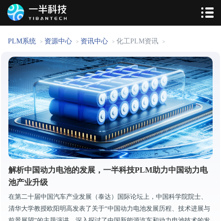
PLM系统
资源中心
资讯中心
化工PLM资讯
>
>
>
>
解析中国动力电池的发展，一半科技PLM助力中国动力电
池产业升级
在第二十届中国汽车产业发展（泰达）国际论坛上，中国科学院院士、
清华大学教授欧阳明高发表了关于“中国动力电池发展历程、技术进展与
前景展望”的主题演讲，深入探讨了中国新能源汽车和动力电池技术的发