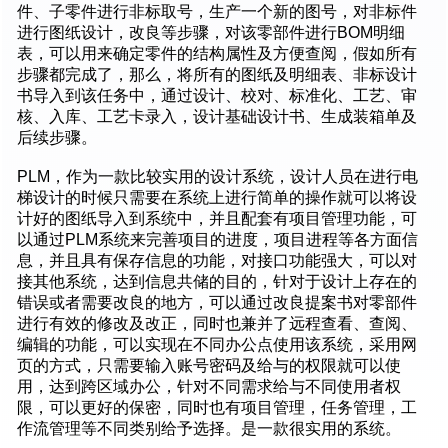
件、子零件进行非标取号，生产一个新的图号，对非标件
进行图纸设计，改良等步骤，对该零部件进行BOM明细
表，可以用来确定零件的结构属性及方便查阅，假如所有
步骤都完成了，那么，将所有的图纸及明细表、非标设计
书导入到该任务中，通过设计、校对、标准化、工艺、审
核、入库、工艺卡录入，设计基础设计书、生成装箱单及
后续步骤。
PLM，作为一款比较实用的设计系统，设计人员在进行电
梯设计的时候只需要在系统上进行简单的操作就可以将设
计好的图纸导入到系统中，并且配套有项目管理功能，可
以通过PLM系统来完善项目的进度，项目进程等各方面信
息，并且具有保存信息的功能，对接口功能强大，可以对
接其他系统，达到信息共储的目的，针对于设计上存在的
错误或者需要改良的地方，可以通过改良提案书对零部件
进行有效的修改及改正，同时也兼并了远程查看、查阅、
编辑的功能，可以实现在不同办公点使用该系统，采用网
页的方式，只需要输入账号密码及给与的权限就可以使
用，达到跨区域办公，针对不同需求给与不同使用者权
限，可以更好的保密，同时也有项目管理，任务管理，工
作流管理等不同类别给予选择。是一款很实用的系统。