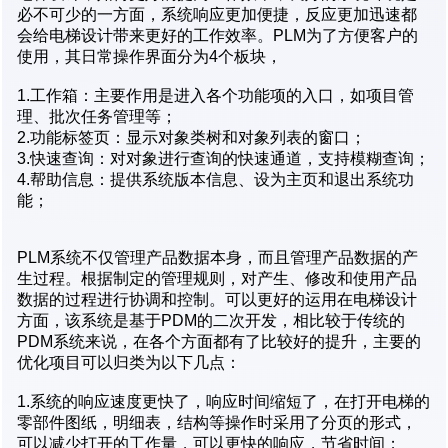
必不可少的一方面，系统响应更加便捷，反应更加迅速都
会给电梯设计带来更好的工作效率。PLM为了方便客户的
使用，其日常操作界面分为4个板块，
1.工作箱：主要作用是进入各个功能项的入口，如项目管
理、批次任务管理等；
2.功能标签页：显示对象类树和对象列表的窗口；
3.快速查询：对对象进行查询的快速通道，支持模糊查询；
4.帮助信息：提供系统版本信息、设为主页和退出系统功
能；
PLM系统不仅管理产品数据本身，而且管理产品数据的产
生过程。根据制定的管理规则，对产生、修改和使用产品
数据的过程进行协调和控制。可以更好的运用在电梯设计
方面，该系统是基于PDM的二次开发，相比较于传统的
PDM系统来说，在各个方面都有了比较好的提升，主要的
优化项目可以归类为以下几点：
1.系统的响应速度更快了，响应时间缩短了，在打开电梯的
零部件图纸，明细表，结构等操作时采用了分页的形式，
可以减少打开的工作量，可以更快的响应，节省时间；