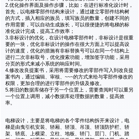
2.优化操作界面及操作步骤，比如：在进行标准化设计时，
首先，以电梯零部件结构来设计，通过建立零部件结构树
的方式，插入相应的族员，填写族员的数量，创建不同的
作用需要，可以自动生成族长，可以很便捷的将电梯的标
准化设计完成，提高工作效率；
3.非标设计的优化，在设计电梯零部件时，非标设计是很重
要的一块，优化非标设计的操作在很大方面上可以提高设
计的速度，优化的措施有非标替换号可以在同一个结构上
进行二次非标取号，优化搜索功能，增加签字功能，采用
分页的形式来减小系统的响应时间。
4.修改改良提案书，采用将需要修改的零部件写入到改良提
案书内，通过编辑、审核、~~~的方式来给与零部件修改的
权限，更加合理的进行零部件的升级及修改。
5.将旧的数据库储存于另一个位置上，需要查阅时可以重另
一个位置上调用，减小数据库处理数据的数量，提高效
率。
电梯设计，主要是将电梯的各个零件结构拆开来设计，电
梯是由曳引机安装、轿厢、轿顶、吊顶、轿顶防护栏、轿
架、轿底、上横梁、立柱、地板、轿门、层门、门机、踏