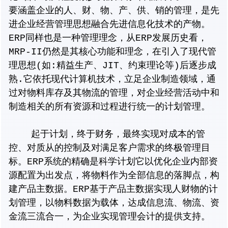
要涵盖企业的人、财、物、产、供、销的管理，是先
进企业经营管理思想融合先进信息化技术的产物。
ERP同样也是一种管理理念，从ERP发展历史看，
MRP-II仍然是其核心功能和理念，在引入了现代管
理思想(如:精益生产、JIT、约束理论等)后逐步成
熟.它依托现代计算机技术，立足企业制造领域，通
过对物料库存及其物流的管理，对企业经营活动中和
制造相关的所有资源和过程进行统一的计划管理。
起于计划，终于财务，最终实现对成本的管
控、对质从的控制及对满足客户需求的终极管理目
标。ERP系统的精确是科学计划它以优化企业内部资
源配置为出发点，将物料作为全部信息的落脚点，构
建产品主数据。ERP基于产品主数据实现人财物的计
划管理，以物料数据为载体，达成信息流、物流、资
金流三流合一，为企业实现管理会计的提供支持。