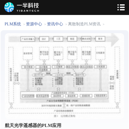
PLM系统
资源中心
资讯中心
离散制造PLM资讯
>
>
>
>
航天光学遥感器的PLM应用