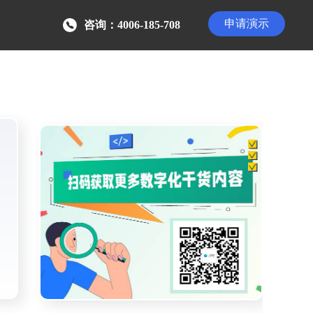
申请演示
咨询：4006-185-708