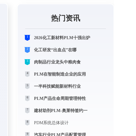
热门资讯
1
2026化工新材料PLM十强出炉
2
化工研发“出血点”在哪
3
肉制品行业龙头中粮肉食
4
PLM在智能制造企业的应用
5
一半科技赋能新材料行业
6
PLM产品生命周期管理特性
7
建材助剂PLM-奥莱特签约一
8
PDM系统总体设计
9
汽车行业PLM产品配置管理