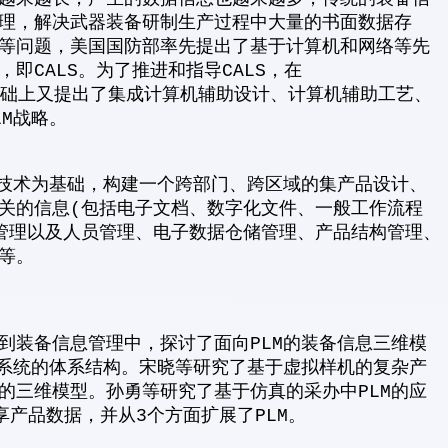
理，解决武器装备研制生产过程中大量的书面数据存
等问题，美国国防部率先提出了基于计算机和网络等先
即CALS。为了推进和指导CALS，在
ment)的基础上又提出了集成计算机辅助设计、计算机辅助工艺、
M战略。
库技术为基础，构建一个跨部门、跨区域的集产品设计、
关的信息(包括电子文档、数字化文件、一般工作流程
管理以及人员管理、电子数据仓储管理、产品结构管理、
等。
到装备信息管理中，探讨了面向PLM的装备信息三维模
理系统的体系结构。宋晓等研究了基于虚拟样机的复杂产
的三维模型。孙勇等研究了基于仿真的采办中PLM的应
享产品数据，并从3个方面扩展了PLM。