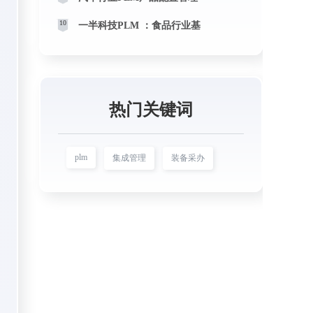
10
一半科技PLM ：食品行业基
热门关键词
plm
集成管理
装备采办