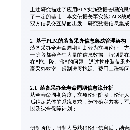
上述研究描述了应用PLM实施数据管理的
了一定的基础。本文依据美军实施CALS
双方信息交互界面出发，研究数据信息集成
2
基于PLM的装备采办信息集成管理架构
装备采办全寿命周期可划分为立项论证、方
一阶段都会产生大量的信息数据，特别是在
在“拖、降、涨”的问题。通过构建装备采
高采办效率，遏制进度拖延、费用上涨等问
2.1
装备采办全寿命周期信息流分析
从全寿命周期角度，立项论证阶段，论证人
后确定总体的系统要求，选择确定方案，军
以及综合保障计划；
研制阶段，研制人员获得论证信息后，结合