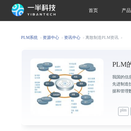
首页
产
关于我们
PLM系统
资源中心
资讯中心
离散制造PLM资讯
>
>
>
>
PL
我国的信
先进制造
据和管理
plm