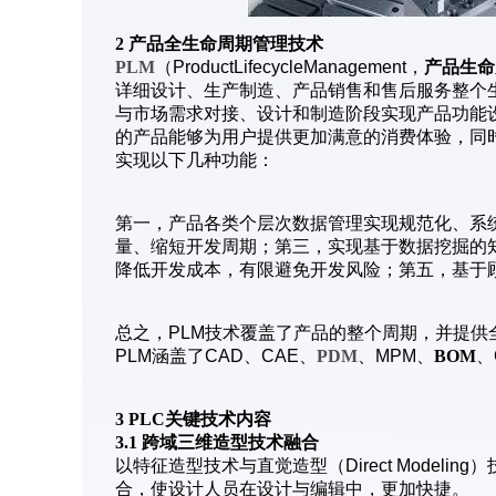
2 产品全生命周期管理技术
PLM
（ProductLifecycleManagement，
产品生命
详细设计、生产制造、产品销售和售后服务整个
与市场需求对接、设计和制造阶段实现产品功能
的产品能够为用户提供更加满意的消费体验，同
实现以下几种功能：
第一，产品各类个层次数据管理实现规范化、系
量、缩短开发周期；第三，实现基于数据挖掘的
降低开发成本，有限避免开发风险；第五，基于
总之，PLM技术覆盖了产品的整个周期，并提
PLM涵盖了CAD、CAE、
PDM
、MPM、
BOM
、
3 PLC关键技术内容
3.1 跨域三维造型技术融合
以特征造型技术与直觉造型（Direct Model
合，使设计人员在设计与编辑中，更加快捷。