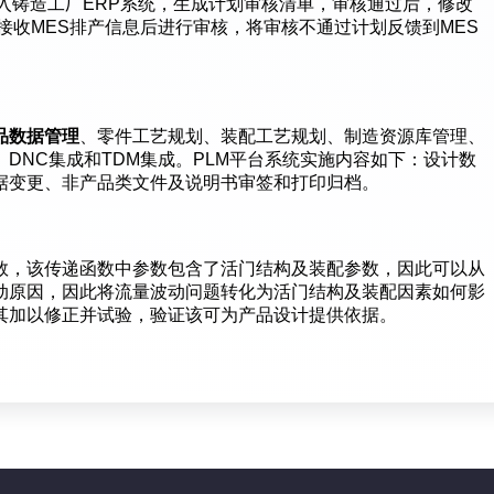
入铸造工厂ERP系统，生成计划审核清单，审核通过后，修改
统接收MES排产信息后进行审核，将审核不通过计划反馈到MES
品数据管理
、零件工艺规划、装配工艺规划、制造资源库管理、
、DNC集成和TDM集成。PLM平台系统实施内容如下：设计数
据变更、非产品类文件及说明书审签和打印归档。
数，该传递函数中参数包含了活门结构及装配参数，因此可以从
动原因，因此将流量波动问题转化为活门结构及装配因素如何影
其加以修正并试验，验证该可为产品设计提供依据。