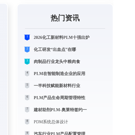
热门资讯
1
2026化工新材料PLM十强出炉
2
化工研发“出血点”在哪
3
肉制品行业龙头中粮肉食
4
PLM在智能制造企业的应用
5
一半科技赋能新材料行业
6
PLM产品生命周期管理特性
7
建材助剂PLM-奥莱特签约一
8
PDM系统总体设计
9
汽车行业PLM产品配置管理