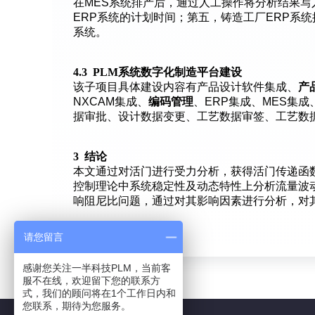
在MES系统排产后，通过人工操作将分析结果写
ERP系统的计划时间；第五，铸造工厂ERP系
系统。
4.3 PLM系统数字化制造平台建设
该子项目具体建设内容有产品设计软件集成、
产
NXCAM集成、
编码管理
、ERP集成、MES集成
据审批、设计数据变更、工艺数据审签、工艺数
3 结论
本文通过对活门进行受力分析，获得活门传递函
控制理论中系统稳定性及动态特性上分析流量波
响阻尼比问题，通过对其影响因素进行分析，对
请您留言
感谢您关注一半科技PLM，当前客
服不在线，欢迎留下您的联系方
式，我们的顾问将在1个工作日内和
您联系，期待为您服务。