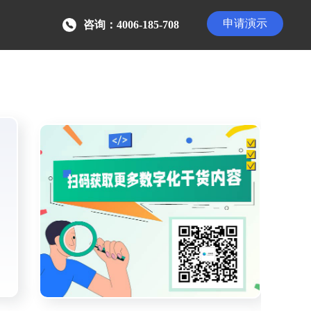
申请演示
咨询：4006-185-708