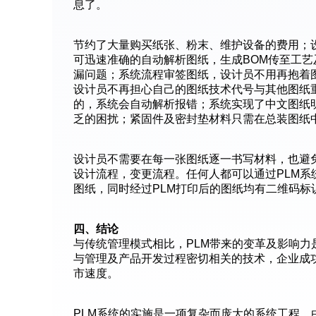
息了。
节约了大量购买纸张、粉末、维护设备的费用；
可迅速准确的自动解析图纸，生成BOM传至工
漏问题；系统流程审签图纸，设计员不用再抱着
设计员不再担心自己的图纸技术代号与其他图纸
的，系统会自动解析报错；系统实现了中文图纸
乏的困扰；紧固件及密封垫材料只需在总装图纸
设计员不需要在每一张图纸逐一书写材料，也避
设计流程，变更流程。任何人都可以通过PLM系
图纸，同时经过PLM打印后的图纸均有二维码标
四、结论
与传统管理模式相比，PLM带来的变革及影响力
与管理及产品开发过程密切相关的技术，企业成
市速度。
PLM系统的实施是一项复杂而庞大的系统工程，