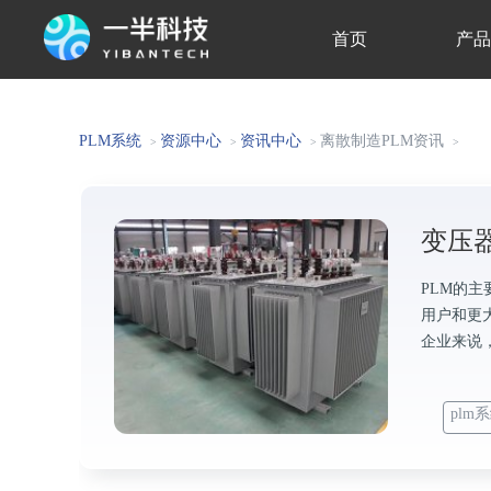
首页
产
关于我们
PLM系统
资源中心
资讯中心
离散制造PLM资讯
>
>
>
>
变压
PLM的
用户和更
企业来说
plm