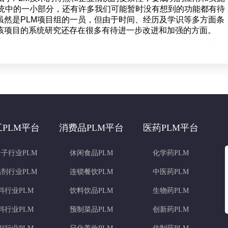
系统中的一小部分，还有许多我们可能暂时没有想到的功能都有待
虽然是PLM项目组的一员，但由于时间、经历及学识等多方面条
该项目的系统研究还存在很多有待进一步改进和加强的方面。
工PLM平台
消费品PLM平台
医药PLM平台
子行业PLM
休闲食品PLM
化学药PLM
剂行业PLM
连锁餐饮PLM
中医药PLM
料行业PLM
饮料饮品PLM
生物药PLM
料行业PLM
预制菜品PLM
创新药PLM