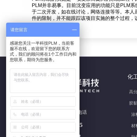
PLM并非易事。目前沈变应用的功能只是PLM
于二次开发，如在线讨论，网络连接等等。本人
件的限制，并不能跟踪该项目实施的整个过程，
请您留言
感谢您关注一半科技PLM，当前客
服不在线，欢迎留下您的联系方
式，我们的顾问将在1个工作日内和
您联系，期待为您服务。
化
高分
胶黏
7x24h 全国热线电话
涂
180 5877 3415
材
400-618-5708