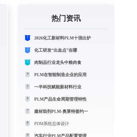
热门资讯
1
2026化工新材料PLM十强出炉
2
化工研发“出血点”在哪
3
肉制品行业龙头中粮肉食
4
PLM在智能制造企业的应用
5
一半科技赋能新材料行业
6
PLM产品生命周期管理特性
7
建材助剂PLM-奥莱特签约一
8
PDM系统总体设计
9
汽车行业PLM产品配置管理