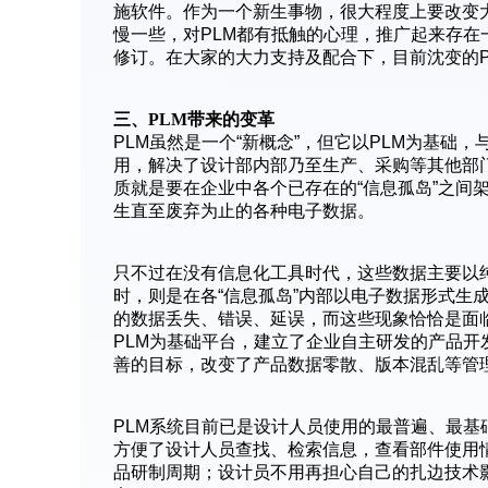
施软件。作为一个新生事物，很大程度上要改变
慢一些，对PLM都有抵触的心理，推广起来存
修订。在大家的大力支持及配合下，目前沈变的P
三、PLM带来的变革
PLM虽然是一个“新概念”，但它以PLM为基础，与
用，解决了设计部内部乃至生产、采购等其他部
质就是要在企业中各个已存在的“信息孤岛”之间架
生直至废弃为止的各种电子数据。
只不过在没有信息化工具时代，这些数据主要以
时，则是在各“信息孤岛”内部以电子数据形式生
的数据丢失、错误、延误，而这些现象恰恰是面
PLM为基础平台，建立了企业自主研发的产品
善的目标，改变了产品数据零散、版本混乱等管理
PLM系统目前已是设计人员使用的最普遍、最
方便了设计人员查找、检索信息，查看部件使用
品研制周期；设计员不用再担心自己的扎边技术