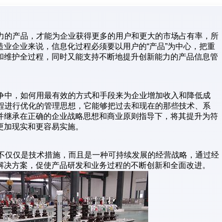
争力的产品，才能为企业获得更多的用户和更大的市场占有率，所
业企业来说，信息化过程必须要以用户的“产品”为中心，把重
和维护全过程，同时又能支持不断地提升创新能力的产品信息管
竞争中，如何用最有效的方式和手段来为企业增加收入和降低成
流程进行优化的管理思想，它能够把过去和现在的那些技术、系
并继承在正确的企业战略思想和商业原则指导下，将其提升为符
更加现实和更容易实施。
M不仅仅是技术措施，而且是一种可持续发展的经营战略，通过经
解决方案，促使产品研发和业务过程的不断创新和全面改进。