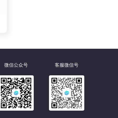
微信公众号
客服微信号