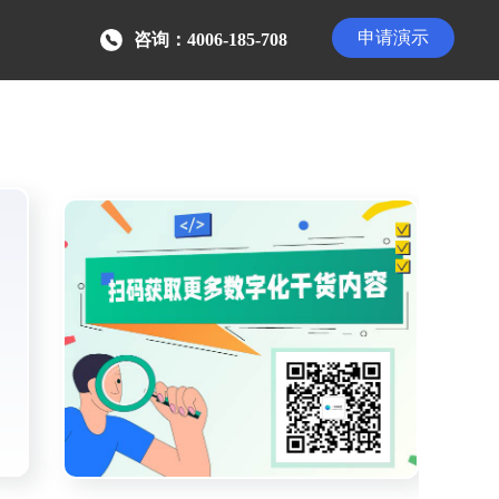
申请演示
咨询：4006-185-708