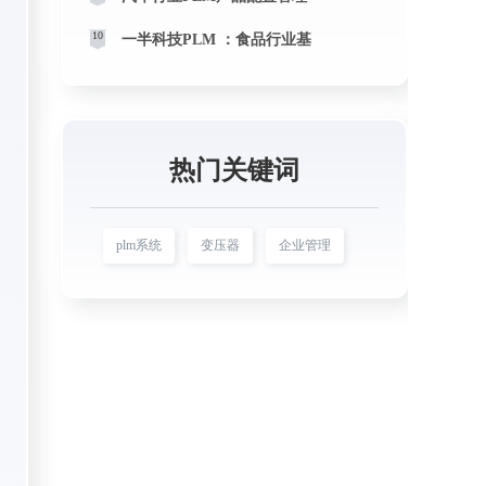
10
一半科技PLM ：食品行业基
热门关键词
plm系统
变压器
企业管理