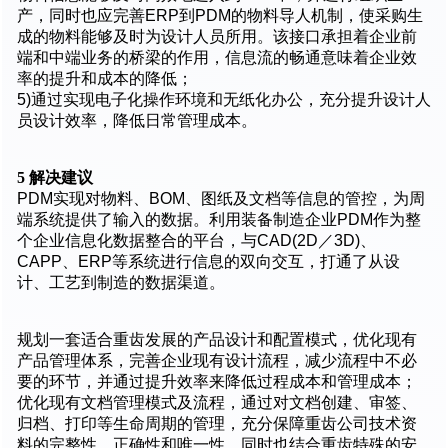
产，同时也应完善ERP到PDM的物料导人机制，使采购生
成的物料能够及时为设计人员所用。该接口承担着企业前
端和中端业务的桥梁的作用，信息流的畅通意味着企业效
率的提升和成本的降低；
5)通过实现电子化操作环境和无纸化办公，充分提升设计人
员设计效率，降低日常管理成本。
5
解决建议
PDM实现对物料、BOM、图纸及文档等信息的管控，为周
端系统提供了输入的数据。利用装备制造企业PDM作为整
个企业信息化数据整合的平台，与CAD(2D／3D)、
CAPP、ERP等系统进行信息的双向交互，打通了从设
计、工艺到制造的数据渠道。
规划一套适合重齿发展的产品设计和配置模式，优化现有
产品管理体系，完善企业现有设计流程，减少流程中不必
要的环节，并通过提升效率来降低过程成本和管理成本；
优化现有文档管理模式及流程，通过对文档创建、审签、
归档、打印等生命周期的管理，充分保障重齿公司技术资
料的完整性、正确性和唯一性，同时也结合重齿特殊的安