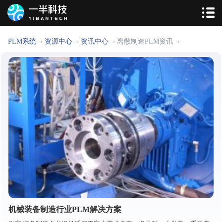
PLM系统
资源中心
资讯中心
离散制造PLM资讯
>
>
>
>
机械装备制造行业PLM解决方案