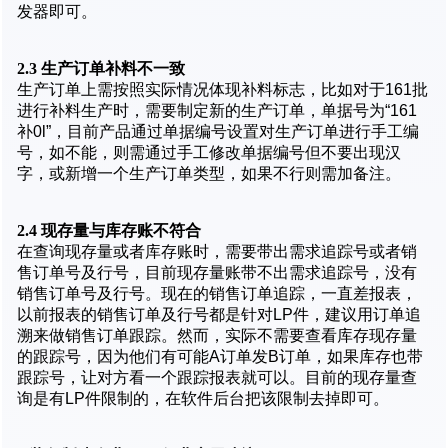
发器即可。
2.3
生产订单补料不一致
生产订单上需按照实际情况体现补料标志，比如对于161批
进行补料生产时，需要制定新的生产订单，单据号为“161
补0l”，目前产品通过单据编号设置对生产订单进行手工编
号，如不能，则需通过手工修改单据编号但不要出现汉
字，或新增一个生产订单类型，如果不行则需加备注。
2.4
现存量与库存账不符合
在查询现存量或者库存账时，需要带出需求追踪号或者销
售订单号及行号，目前现存量账带不出需求追踪号，没有
销售订单号及行号。现在的销售订单追踪，一直差报表，
以前报表的销售订单及行号都是针对LP件，建议用订单追
溯来做销售订单跟踪。然而，实际不需要查看库存现存量
的跟踪号，因为他们有可能A订单发B订单，如果库存也带
跟踪号，让对方看一个跟踪报表就可以。目前的现存量查
询是有LP件限制的，在软件后台把该限制去掉即可。