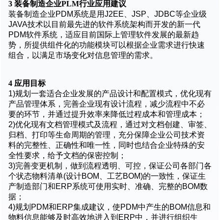
3
装备制造企业PLM行业应用建议
装备制造企业PDM系统是用J2EE、JSP、JDBC等企业级
JAVA技术以目前最先进的软件系统架构而开发的新一代
PDM软件系统，适应目前国际上管理软件发展的最新趋
势，所提供组件化的功能模块可以根据企业需求进行快速
组合，以满足市场变化对信息管理的需求。
4
应用目标
1)规划一套适合企业发展的产品设计和配置模式，优化现有
产品管理体系，完善企业现有设计流程，减少流程中不必
要的环节，并通过提升效率来降低过程成本和管理成本；
2)优化现有文档管理模式及流程，通过对文档创建、审签、
归档、打印等生命周期的管理，充分保障企业公司技术资
料的完整性、正确性和唯一性，同时也结合企业特殊的安
全性要求，给予文档的保密控制；
3)完善变更机制，做到流程透明、可控，保证公司各部门各
个状态物料清单(设计BOM、工艺BOM)的一致性，保证生
产制造部门和ERP系统可使用实时、准确、完整的BOM数
据；
4)规划PDM和ERP集成建议，使PDM中产生的BOM信息和
物料信息能够及时高效地进入到ERP中，并进行组织生