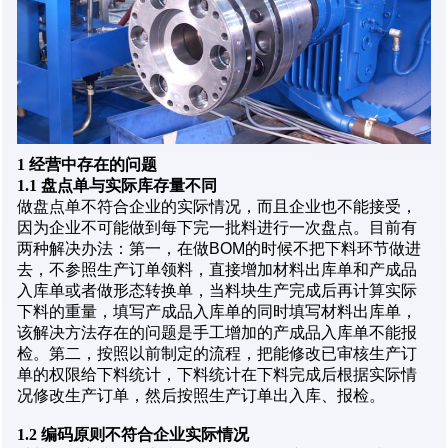
1
经营中存在的问题
1.1 盘点单与实际库存量不同
做盘点单不符合企业的实际情况，而且企业也不能接受，
因为企业不可能做到每下完一批料进行一次盘点。目前有
两种解决办法：第一，在做BOM的时候不把下料环节做进
去，不参照生产订单领料，直接增加材料出库单和产成品
入库单或者做形态转换单，当料块生产完成后再计算实际
下料的重量，填写产成品入库单的同时填写材料出库单，
该解决方法存在的问题是手工增加的产成品入库单不能报
检。第二，按照以前制定的流程，把能修改已审核生产订
单的权限给下料统计，下料统计在下料完成后根据实际情
况修改生产订单，然后按照生产订单出入库、报检。
1.2
编码原则不符合企业实际情况