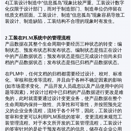
4)工装设计制造中“信息孤岛”现象比较严重。工装设计数字
化仅限于设计部门，而对于制造部门、制造单位仍停留在
纸质文档层面。工装设计、制造“信息孤岛”现象容易导致工
装设计、制造缺陷，工装结构不合理的现象时有发生。
2
工装在PLM
系统中的管理流程
产品数据在其整个生命周期中要经历三种状态的转变：编
制状态、预发布状态和发布状态。编制状态是指正在设计
中的产品数据状态；预发布状态是指已完成设计但尚未归
档的产品数据状态；发布状态是指已归档产品数据状态。
在PLM中，任何文档的归档都需要经过设计、校对、标准
化、审核和批准等流程。并且由于各种不确定因素的影响
(如市场需求变化、产品开发人员疏忽以及产品使用中的问
题等因素)，对设计过程中已归档的产品数据进行更改是难
免的，此时就需要通过设计变更业务，使产品数据在整个
生命周期内保持一致性、共享性和可靠性，并按照预先定
义的企业业务流程，流转于各个环节，因此，工装设计的
签审和变更可以利用PLM系统的签审、变更流程来规范工
装管理流程。对于本文所开发的工装管理流程，工装设计
的签审针对的是处于预发布状态的信息，储存在企业公用