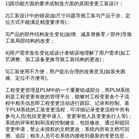
1)因功能方面的要求或制造方面的原因变更工装设计；
2)工装设计中的错误(如尺寸问题导致工装与产品干涉、定
位方式不能满足精度要求等)；
3)产品的部件结构发生变化(如增、减及替换零／部件)导致
工装局部结构的改变；
4)用户需求发生变化或设计者错误地理解了用户需求(如工
艺调整、加工设备更换导致工装结构的更改)；
5)工装使用不方便，用户提出合理的改善意见(如装夹困
难、定位不方便等)。
工程变更管理是PLM中的一个重要组成部分，而PLM系统
则是工程变更有效的管理平台，能够对工程变更各个子流
程中相关信息即工程变更活动进行跟踪、记录和控制。基
于PLM系统的工装变更流程，可详细记录变更流程中所有
参与人员(包括变更申请人、变更审批人及变更执行人等)；
系统的评审机制和流程控制健全，包括修改、通过和驳回
变更申请，禁止未授权的文档更改；系统内所有文档可回
溯、追踪；相关人员可在系统内接收到最新的变更信息，