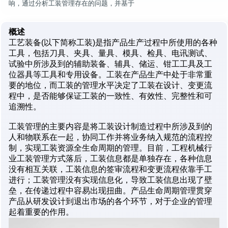
响，通过分析工装管理存在的问题，并基于
概述
工艺装备(以下简称工装)是指产品生产过程中所使用的各种
工具，包括刀具、夹具、量具、模具、检具、电讯测试、
试验中所涉及到的辅助装备、辅具、储运、钳工工具及工
位器具等工具和专用设备。工装在产品生产中处于非常重
要的地位，而工装的管理水平决定了工装在设计、变更流
程中，是否能够保证工装的一致性、有效性、完整性和可
追溯性。
工装管理的主要内容是将工装设计制造过程中所涉及到的
人和物联系在一起，协同工作并将业务纳入规范的流程控
制，实现工装资源全生命周期的管理。目前，工程机械行
业工装管理方式落后，工装信息都是单独存在，各种信息
没有相互关联，工装信息的签审流程和变更流程依靠手工
进行；工装管理没有实现信息化，导致工装信息出现了壁
垒，在传递过程中容易出现扭曲。产品生命周期管理贯穿
产品从研发设计到退出市场的各个环节，对于企业的管理
起着重要的作用。