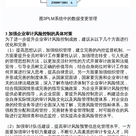
图3PLM系统中的数据变更管理
3 加强企业审计风险控制的具体对策
为了进一步提升企业审计风险控制成效，建议从以下几个方面进行
优化和完善：
（1）提高思想认识，加强组织管理，建立完善的内控监督机制。一
方面要提升全员对审计工作重要性认识，加强理念转变，引入先进
的管理思想和方法，以更加灵活针对性的方式开展审计政策和法规
宣传，引导全员树立正确的价值导向，结合自身岗位对审计工作如
何开展进行深入思考，提高自律意识。另一方面要加强组织管理，
并形成完善的制度体系，从国家层面讲，国家要完善和企业审计相
关的法律法规政策，深入了解市场经济体制下企业审计风险情况，
结合我国国情形成完善的指导实施政策，为企业开展审计风险控制
提供必要的指导，从企业层面，要提升风险控制意识，构建适合企
业自身实际情况的审计风险文化以及风险管理制度体系，对企业自
身的经营业务等进行全面深入地了解，完善风险管控指标体系，加
强权责分配和流程管控，完善财务资金管理制度，对可能存在的风
险进行定期排查和动态监控，切实提高全面风险管控水平。
（2）加强审计队伍建设，提高审计风险预警信息化管理水平。一方
面要加强审计专职力量建设，不断引入高素质的审计专业人才，同