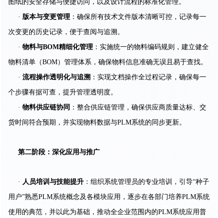
图纸的安全存储与便捷访问，以及设计流程的标准化管理。
·
版本与变更管理
：确保所有技术文件版本清晰可控，记录每一
次变更的历史记录，便于查阅与追溯。
·
物料与BOM精细化管理
：实施统一的物料编码规则，建立健全
物料清单（BOM）管理体系，确保物料信息准确无误且易于查找。
·
流程操作透明化与追溯
：实现文档操作全过程记录，确保每一
个步骤有据可查，提升管理透明度。
·
物料供应链协同
：整合供应链管理，确保供应商质量达标、交
货时间符合预期，并实现物料数据与PLM系统的同步更新。
第二阶段：深化应用与推广
·
人员培训与技能提升
：组织系统管理员的专业培训，引导“种子
用户”熟悉PLM系统概念及各模块应用，逐步在各部门培养PLM系统
使用的典范，并以此为基础，推动全企业范围内的PLM系统应用普