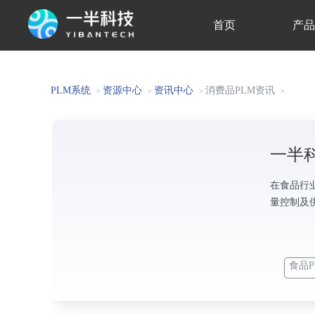
首页
产
关于我们
PLM系统
资源中心
资讯中心
消费品PLM资讯
>
>
>
>
一半
在食品行
量控制及
食品P