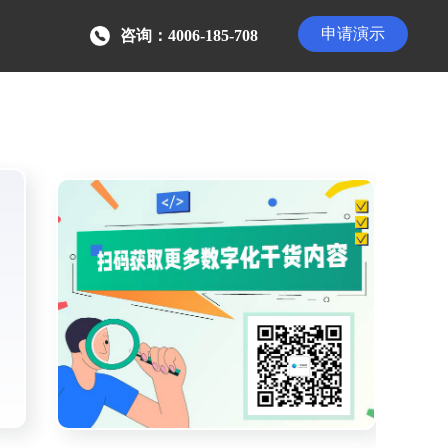
申请演示
咨询：4006-185-708