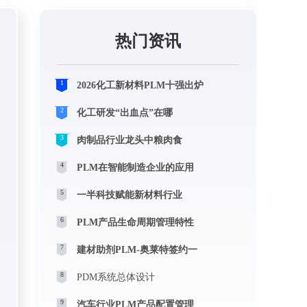
热门资讯
1
2026化工新材料PLM十强出炉
2
化工研发“出血点”在哪
3
肉制品行业龙头中粮肉食
4
PLM在智能制造企业的应用
5
一半科技赋能新材料行业
6
PLM产品生命周期管理特性
7
建材助剂PLM-奥莱特签约一
8
PDM系统总体设计
9
汽车行业PLM产品配置管理