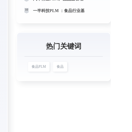
10
一半科技PLM ：食品行业基
热门关键词
食品PLM
食品