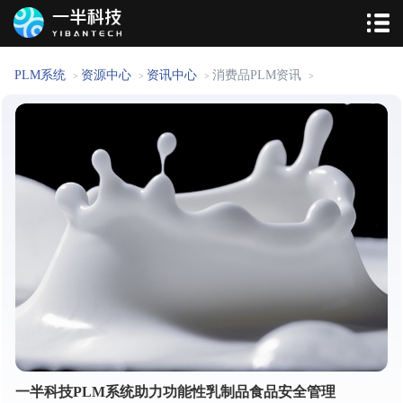
PLM系统
资源中心
资讯中心
消费品PLM资讯
>
>
>
>
一半科技PLM系统助力功能性乳制品食品安全管理