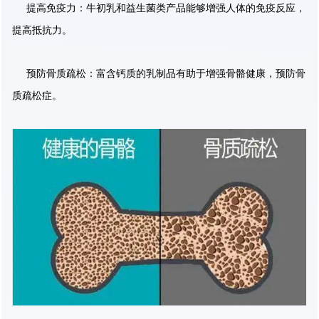
提高免疫力：牛初乳和益生菌类产品能够增强人体的免疫反应，
提高抵抗力。
预防骨质疏松：富含钙质的乳制品有助于增强骨骼健康，预防骨
质疏松症。