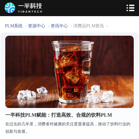
PLM系统
资源中心
资讯中心
消费品PLM资讯
>
>
>
>
一半科技PLM赋能：打造高效、合规的饮料PLM
在过去的几年里，消费者对健康的关注度显著提高，推动了饮料行业的
创新与发展。