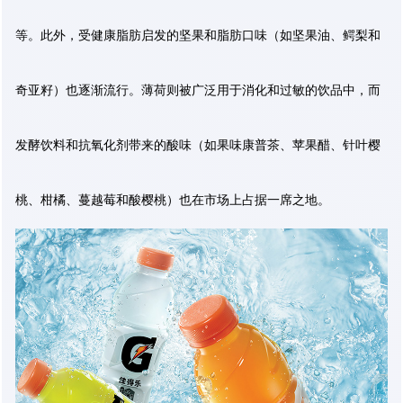
等。此外，受健康脂肪启发的坚果和脂肪口味（如坚果油、鳄梨和
奇亚籽）也逐渐流行。薄荷则被广泛用于消化和过敏的饮品中，而
发酵饮料和抗氧化剂带来的酸味（如果味康普茶、苹果醋、针叶樱
桃、柑橘、蔓越莓和酸樱桃）也在市场上占据一席之地。