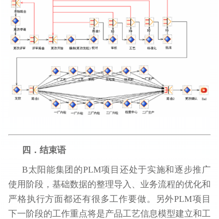
四．结束语
B太阳能集团的PLM项目还处于实施和逐步推广
使用阶段，基础数据的整理导入、业务流程的优化和
严格执行方面都还有很多工作要做。另外PLM项目
下一阶段的工作重点将是产品工艺信息模型建立和工