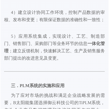
4）建立设计协同工作环境，控制产品数据的审
核、发布和变更；有限保证数据的准确性和一致性；
5）应用系统集成，实现设计、工艺、制造部
门、销售部门、采购部门等业务环节的信息
一体化管
理
；建立反馈机制，快速解决工艺、生产及销售服务
部门提出的改进意见及变更。
三．PLM系统的实施和应用
为了应对市场的挑战和满足企业战略发展的需
要，B太阳能集团选择
公司的TiPLM系统，
御云科技