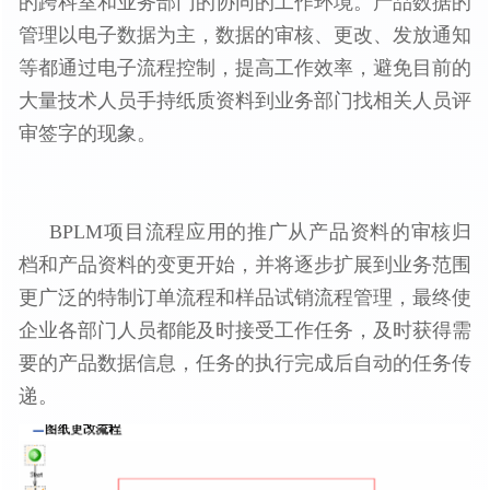
的跨科室和业务部门的协同的工作环境。产品数据的
管理以电子数据为主，数据的审核、更改、发放通知
等都通过电子流程控制，提高工作效率，避免目前的
大量技术人员手持纸质资料到业务部门找相关人员评
审签字的现象。
BPLM项目流程应用的推广从产品资料的审核归
档和产品资料的变更开始，并将逐步扩展到业务范围
更广泛的特制订单流程和样品试销流程管理，最终使
企业各部门人员都能及时接受工作任务，及时获得需
要的产品数据信息，任务的执行完成后自动的任务传
递。