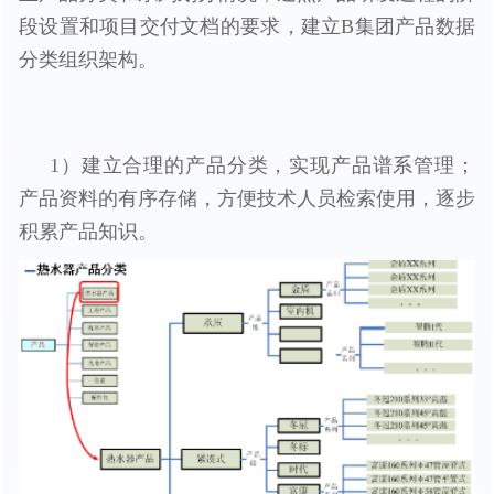
段设置和项目交付文档的要求，建立B集团产品数据
分类组织架构。
1）建立合理的产品分类，实现产品谱系管理；
产品资料的有序存储，方便技术人员检索使用，逐步
积累产品知识。