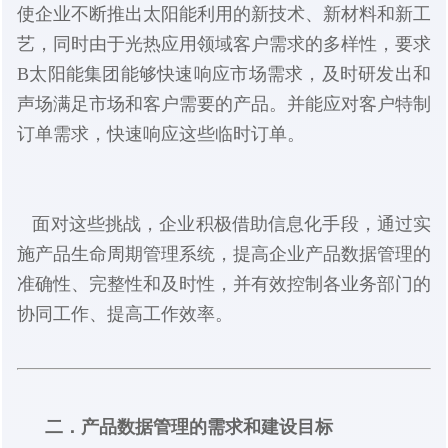
使企业不断推出太阳能利用的新技术、新材料和新工
艺，同时由于光热应用领域客户需求的多样性，要求
B太阳能集团能够快速响应市场需求，及时研发出和
声场满足市场和客户需要的产品。并能应对客户特制
订单需求，快速响应这些临时订单。
面对这些挑战，企业积极借助信息化手段，通过实
施产品生命周期管理系统，提高企业产品数据管理的
准确性、完整性和及时性，并有效控制各业务部门的
协同工作、提高工作效率。
二．产品数据管理的需求和建设目标