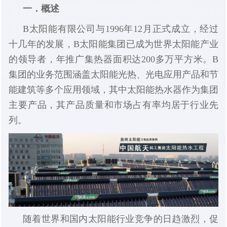
一．概述
B太阳能有限公司与1996年12月正式成立，经过
十几年的发展，B太阳能集团已成为世界太阳能产业
的领导者，年推广集热器面积达200多万平方米。B
集团的业务范围涵盖太阳能光热、光电应用产品和节
能建筑等多个应用领域，其中太阳能热水器作为集团
主要产品，其产品质量和市场占有率均居于行业先
列。
随着世界和国内太阳能行业竞争的日趋激烈，促