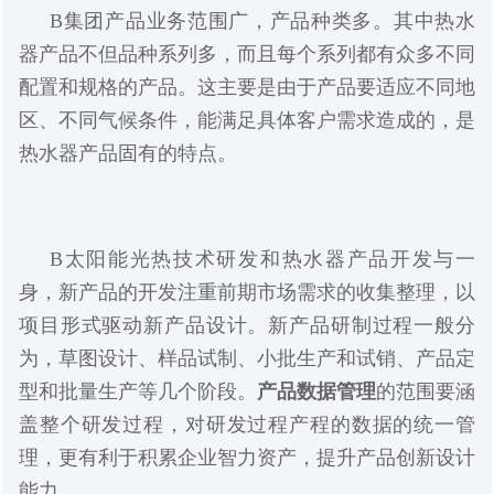
B集团产品业务范围广，产品种类多。其中热水
器产品不但品种系列多，而且每个系列都有众多不同
配置和规格的产品。这主要是由于产品要适应不同地
区、不同气候条件，能满足具体客户需求造成的，是
热水器产品固有的特点。
B太阳能光热技术研发和热水器产品开发与一
身，新产品的开发注重前期市场需求的收集整理，以
项目形式驱动新产品设计。新产品研制过程一般分
为，草图设计、样品试制、小批生产和试销、产品定
型和批量生产等几个阶段。
产品数据管理
的范围要涵
盖整个研发过程，对研发过程产程的数据的统一管
理，更有利于积累企业智力资产，提升产品创新设计
能力。