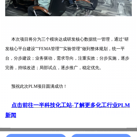
本次项目将分为三个模块达成研发核心数据统一管理，通过“研
发核心平台建设”“FEMA管理”“实验管理”做到整体规划，统一平
台，分步建设；业务驱动，需求导向，注重实效；分步实施，逐步
完善，持续改进；局部试点，逐步推广，稳定优先。
预祝此次PLM项目圆满成功！
点击前往一半科技化工站-了解更多化工行业PLM
新闻
版权所有：一半科技（江苏）有限公司
友情链
苏ICP备19037339号-10 |