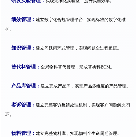
研发实验管理：
实现无纸化实验室，提升实验效率。
绩效管理：
建立数字化合规管理平台，实现标准的数字化维
护。
知识管理：
建立问题闭环式管理，实现问题全过程追踪。
替代料管理：
全局物料替代管理，形成替换料BOM。
产品库管理：
建立完成产品库，实现产品多维度的产品管理。
客诉管理：
建立完整客诉反馈处理机制，实现客户问题解决闭
环。
物料管理：
建立完整物料库，实现物料全生命周期管理。