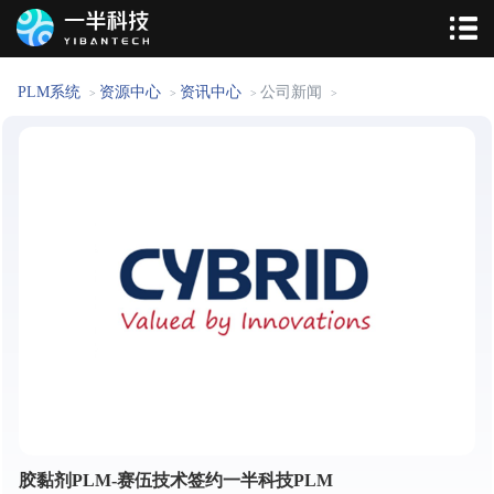
PLM系统
资源中心
资讯中心
公司新闻
>
>
>
>
胶黏剂PLM-赛伍技术签约一半科技PLM