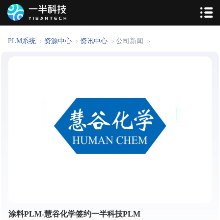
PLM系统
资源中心
资讯中心
公司新闻
>
>
>
>
涂料PLM-慧谷化学签约一半科技PLM