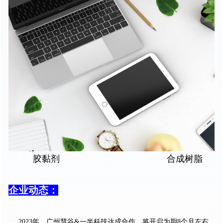
胶黏剂 合成树脂
企业动态：
2023年，广州慧谷&一半科技达成合作，将开启为期8个月左右