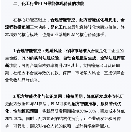
二、化工行业PLM最能体现价值的功能
在核心功能基础上，
合规智能管控、配方智能优化与复用、全
流程数据追溯
三大功能，是化工PLM最能直接转化为商业价值、降
本增效的核心模块，也是企业落地PLM的核心价值抓手。
1.合规智能管控：规避风险，保障市场准入
合规是化工企业的
生命线。PLM的
实时法规校验、自动合规报告生成、全球法规库更
新
功能，可将合规审核效率提升70%以上，大幅缩短出口认证周
期，杜绝因不合规导致的罚款、停产、市场禁入风险，直接保障企
业营收与品牌信誉。
2.配方智能优化与知识复用：缩短周期，降低研发成本
依托历
史配方数据库与AI算法，PLM可实现
配方智能推荐、原料替代优
化、性能模拟预测
，将新品研发周期缩短30%-50%，研发成本降低
20%-30%。同时，配方知识的结构化沉淀，让企业研发经验可传
承、可复用，摆脱对核心人员的依赖，提升持续创新能力。