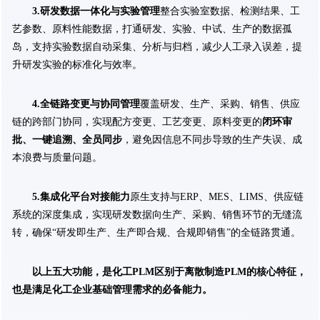
3.研发数据一体化与实验管理
整合实验室数据、检测结果、工
艺参数、原料性能数据，打通研发、实验、中试、生产的数据孤
岛，支持实验数据自动采集、分析与归档，减少人工录入误差，提
升研发实验的标准化与效率。
4.全链路变更与协同管理
覆盖研发、生产、采购、销售、供应
链的跨部门协同，实现配方变更、工艺变更、原料变更的
闭环审
批、一键追溯、全员同步
，避免因信息不同步导致的生产失误、成
本浪费与质量问题。
5.集成化平台对接能力
原生支持与ERP、MES、LIMS、供应链
系统的深度集成，实现研发数据向生产、采购、销售环节的无缝流
转，确保“研发即生产、生产即合规、合规即销售”的全链路贯通。
以上五大功能，是化工PLM区别于离散制造PLM的核心特征，
也是满足化工企业基础管理需求的必备能力。