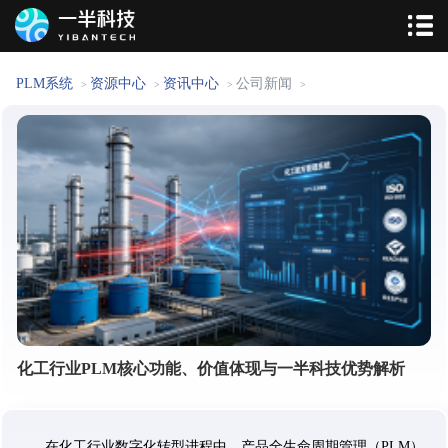
PLM系统
资源中心
资讯中心
公司新闻
>
>
>
>
化工行业PLM核心功能、价值体现与一半科技优势解析
在化工行业数字化转型进程中，产品全生命周期管理（PLM）