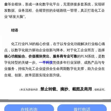
全
等全模块，形成一体化数字化平台，无需拼接多套系统，实现研
发数据、业务流程、合规管控的全链路统一管理，真正打造化工企
业“研发大脑”。
结语
化工行业PLM的核心价值，在于以专业化功能解决行业核心痛
点，以数字化能力驱动企业创新与降本。对于化工企业而言，选择
核心功能贴合、价值模块突出、服务商专业可靠
的PLM系统，是数
字化转型的关键一步。
一半科技
凭借多年行业深耕、成熟产品与专
业服务，持续为化工企业提供全生命周期数字化支撑，助力企业在
。
合规、创新、效率层面实现全面升级
禁止转载、摘抄、截图及商用
（本文为原创内容，
，侵权必究。
版权所有：一半科技（江苏）有限公司
友情链
苏ICP备19037339号-10 |
在线咨询
拨打电话