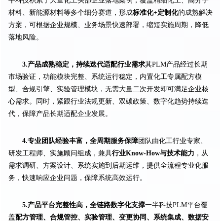
半科技积累了大量化工头部企业落地案例，覆盖精细化工、高分子
材料、新能源材料等多个细分赛道，形成
标准化+定制化
的成熟解决
方案，可根据企业规模、业务场景快速部署，缩短实施周期，降低
落地风险。
3.产品成熟稳定，持续迭代适配行业需求
其PLM产品经过长期
市场验证，功能模块完整、系统运行稳定，内置化工专属配方模
型、合规引擎、实验管理模块，无需大量二次开发即可满足企业核
心需求。同时，紧跟行业法规更新、双碳政策、数字化趋势持续迭
代，保障产品长期适配企业发展。
4.专业团队经验丰富，全周期服务保障
团队由化工行业专家、
研发工程师、实施顾问组成，兼具
行业Know-How与技术能力
，从
需求调研、方案设计、系统实施到后期运维，提供全流程专业化服
务，快速响应企业问题，保障系统高效运行。
5.产品平台完整性高，全链路数字化支撑
一半科技PLM平台覆
盖
配方管理、合规管控、实验管理、变更协同、系统集成、数据安