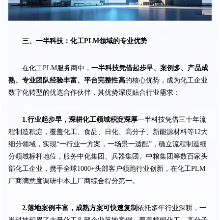
三、一半科技：化工PLM领域的专业优势
在化工PLM服务商中，
一半科技凭借起步早、案例多、产品成
熟、专业团队经验丰富、平台完整性高
的核心优势，成为化工企业
数字化转型的优选合作伙伴，其优势深度贴合行业需求：
1.行业起步早，深耕化工领域积淀深厚
一半科技凭借三十年流
程制造积淀，覆盖化工、食品、日化、高分子、新能源材料等12大
细分领域，实现“一行业一方案，一场景一适配”，确立流程制造细
分领域标杆地位，服务中化集团、兵器集团、中粮集团等数百家头
部化工企业，携手全球1000+头部客户领跑行业创新，在化工PLM
厂商满意度调研中本土厂商综合得分第一。
2.落地案例丰富，成熟方案可快速复制
依托多年行业深耕，一