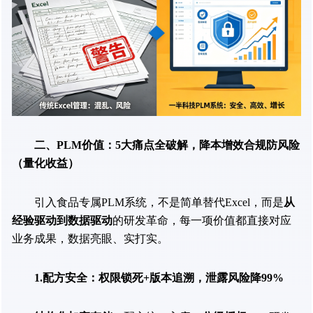
二、PLM价值：5大痛点全破解，降本增效合规防风险
（量化收益）
引入食品专属PLM系统，不是简单替代Excel，而是
从
经验驱动到数据驱动
的研发革命，每一项价值都直接对应
业务成果，数据亮眼、实打实。
1.配方安全：权限锁死+版本追溯，泄露风险降99%