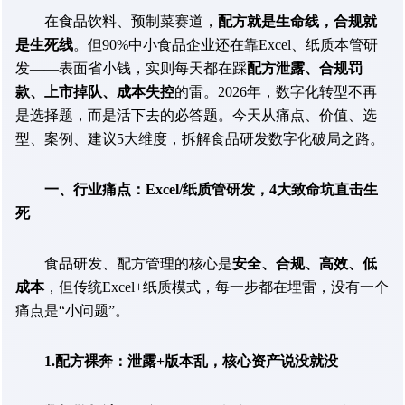
在食品饮料、预制菜赛道，
配方就是生命线，合规就
是生死线
。但90%中小食品企业还在靠Excel、纸质本管研
发——表面省小钱，实则每天都在踩
配方泄露、合规罚
款、上市掉队、成本失控
的雷。2026年，数字化转型不再
是选择题，而是活下去的必答题。今天从痛点、价值、选
型、案例、建议5大维度，拆解食品研发数字化破局之路。
一、行业痛点：Excel/纸质管研发，4大致命坑直击生
死
食品研发、配方管理的核心是
安全、合规、高效、低
成本
，但传统Excel+纸质模式，每一步都在埋雷，没有一个
痛点是“小问题”。
1.配方裸奔：泄露+版本乱，核心资产说没就没