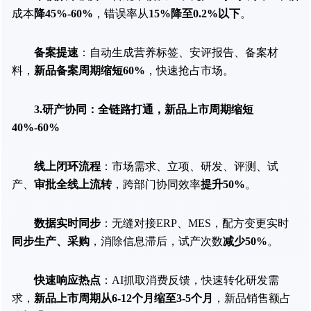
成本
降45%-60%
，错误率从
15%降至0.2%以下
。
备案提速
：自动生成营养标签、安评报告、备案材
料，
新品备案周期缩短60%
，快速抢占市场。
3.研产协同：全链路打通，新品上市周期缩短
40%-60%
线上闭环流程
：市场需求、立项、研发、评测、试
产、
审批全线上流转
，跨部门协同效率
提升50%
。
数据实时同步
：无缝对接ERP、MES，配方变更实时
同步生产、采购
，消除信息滞后，试产次数
减少50%
。
快速响应热点
：AI抓取消费反馈，快速转化研发需
求，
新品上市周期从6-12个月缩至3-5个月
，新品销售额占