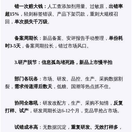
错一次赔大钱：
人工查添加剂用量、过敏原，
出错率
超15%
，轻则标签错误、产品下架罚款，重则大规模召
回，
单次损失千万级
。
备案周期长
：新品备案、安评报告手动整理，
单份耗
时3-5天
，备案周期拉长，错过市场风口。
3.研产脱节：信息孤岛堵死路，新品上市慢半拍
部门各玩各
：市场、研发、品控、生产、采购数据割
裂，
需求传递滞后数天
，低糖、国潮等热点抓不住。
协同全靠吼
：研发改配方，生产、采购不知情，
反复
打样、试产
，研发周期长达6-12个月，竞品早抢占市场。
试错成本高
：无数据沉淀，
重复研发、无效打样多
，