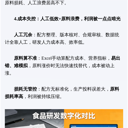
原料损耗、人工浪费居高不下。
4.成本失控：人工低效+原料浪费，利润被一点点啃光
人工冗余
：配方整理、版本核对、合规审核、数据统
计全靠人工，研发人力成本高、效率低。
原料算不准
：Excel手动算配方成本、营养指标，
易出
错、难模拟
，原料涨价时无法快速找替代，成本被动上
涨。
损耗无管控
：配方无标准化，生产投料误差大，
原料
损耗率高
，利润被持续压缩。