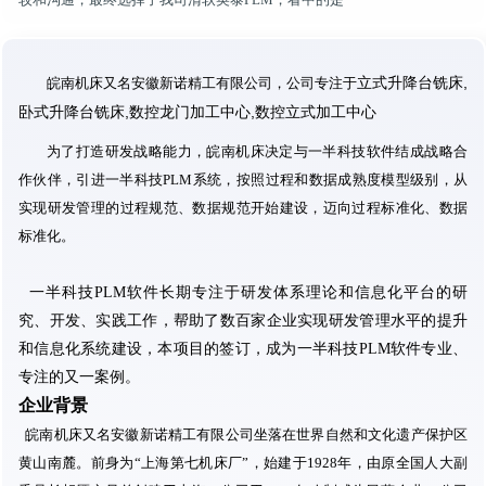
立式升降台铣床,
皖南机床又名安徽新诺精工有限公司
，公司专注于
卧式升降台铣床,数控龙门加工中心,数控立式加工中心
为了打造研发战略能力，
皖南机床
决定与一半科技软件结成战略合
作伙伴，引进一半科技PLM系统，按照过程和数据成熟度模型级别，从
实现研发管理的过程规范、数据规范开始建设，迈向过程标准化、数据
标准化。
一半科技PLM软件长期专注于研发体系理论和信息化平台的研
究、开发、实践工作，帮助了数百家企业实现研发管理水平的提升
和信息化系统建设，本项目的签订，成为一半科技PLM软件专业、
专注的又一案例。
企业背景
皖南机床又名安徽新诺精工有限公司坐落在世界自然和文化遗产保护区
黄山南麓。前身为“上海第七机床厂”，始建于1928年，由原全国人大副