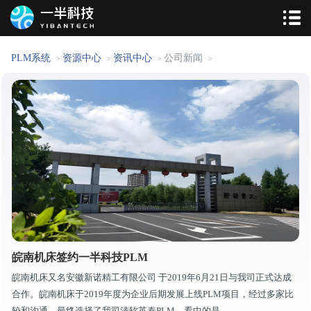
PLM系统
资源中心
资讯中心
公司新闻
>
>
>
>
皖南机床签约一半科技PLM
皖南机床又名安徽新诺精工有限公司 于2019年6月21日与我司正式达成
合作。皖南机床于2019年度为企业后期发展上线PLM项目，经过多家比
较和沟通，最终选择了我司清软英泰PLM，看中的是