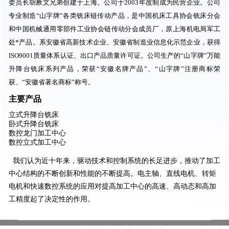
委员长胡厥文兄弟创建于上海。公司于2003年改制成为民营企业。公司
专业制造“山字牌”各类铣床链传动产品，是中国机床工具协会铣床分会
和中国机械通用零部件工业协会链传动分会成员厂，原上海机电局军工
处*产品。系安徽省高新技术企业、安徽省制造业信息化示范企业，获得
ISO9001质量体系认证、出口产品质量许可证。公司生产的“山字牌”万能
升降台铣床系列产品，荣获“安徽名牌产品”、“山字牌”注册商标荣
获、“安徽省著名商标”称号。
主要产品
立式升降台铣床
卧式升降台铣床
数控龙门加工中心
数控立式加工中心
我们认为
近十年来，驱动技术和控制系统的长足进步，推动了加工
中心结构的不断创新和性能的不断提高。电主轴、直线电机、转矩
电机和快速数控系统的应用对提高加工中心的高速、高动态和高加
工精度起了决定性的作用。
版权所有：一半科技（江苏）有限公司
友情链
苏ICP备19037339号-10 |